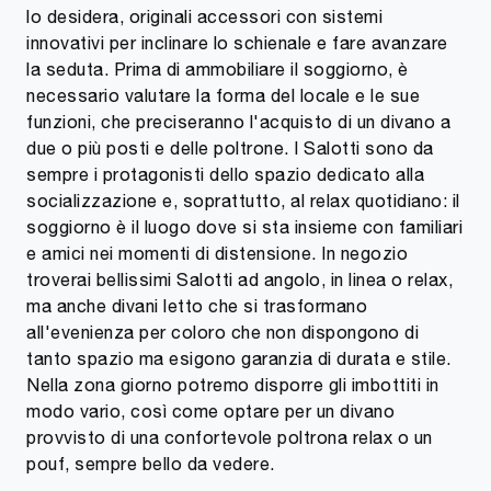
lo desidera, originali accessori con sistemi
innovativi per inclinare lo schienale e fare avanzare
la seduta. Prima di ammobiliare il soggiorno, è
necessario valutare la forma del locale e le sue
funzioni, che preciseranno l'acquisto di un divano a
due o più posti e delle poltrone. I Salotti sono da
sempre i protagonisti dello spazio dedicato alla
socializzazione e, soprattutto, al relax quotidiano: il
soggiorno è il luogo dove si sta insieme con familiari
e amici nei momenti di distensione. In negozio
troverai bellissimi Salotti ad angolo, in linea o relax,
ma anche divani letto che si trasformano
all'evenienza per coloro che non dispongono di
tanto spazio ma esigono garanzia di durata e stile.
Nella zona giorno potremo disporre gli imbottiti in
modo vario, così come optare per un divano
provvisto di una confortevole poltrona relax o un
pouf, sempre bello da vedere.