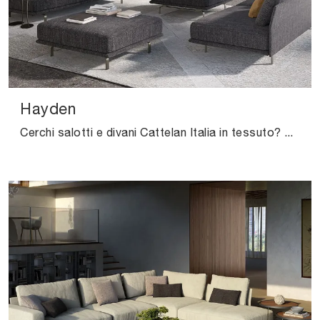
Hayden
Cerchi salotti e divani Cattelan Italia in tessuto? Clicca e scopri di più sul modello Hayden per spazi design.