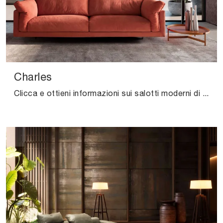
Charles
Clicca e ottieni informazioni sui salotti moderni di Valentini! Vari modelli di divani, come Charles, ti aspettano.