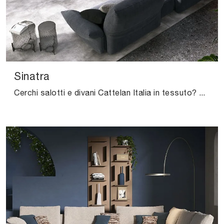
Sinatra
Cerchi salotti e divani Cattelan Italia in tessuto? Clicca e ottieni informazioni sul modello Sinatra per spazi moderni.