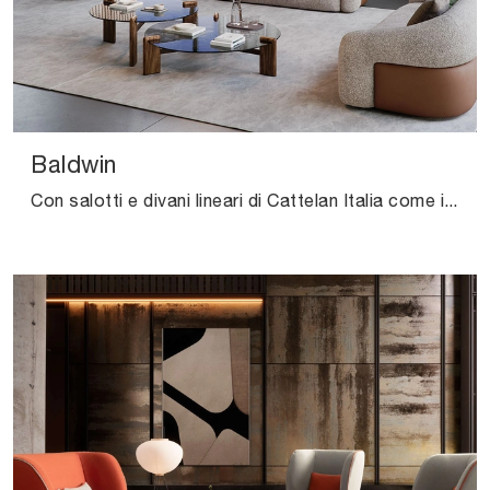
Baldwin
Con salotti e divani lineari di Cattelan Italia come il modello Baldwin in tessuto, potrai ultimare il tuo concept d'arredo.