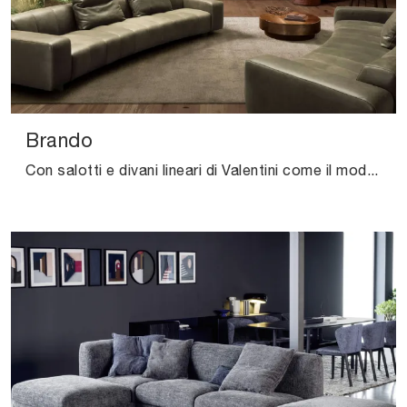
Brando
Con salotti e divani lineari di Valentini come il modello Brando in pelle, potrai ultimare il tuo concept d'arredo.