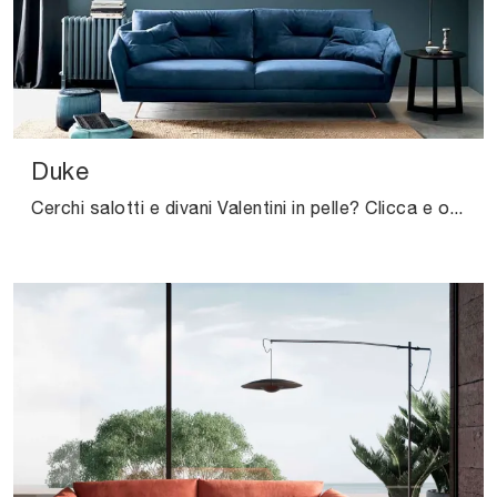
Duke
Cerchi salotti e divani Valentini in pelle? Clicca e ottieni informazioni sul modello Duke per spazi moderni.