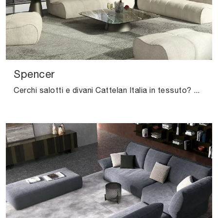
Spencer
Cerchi salotti e divani Cattelan Italia in tessuto? Clicca e scopri di più sul modello Spencer per spazi moderni.