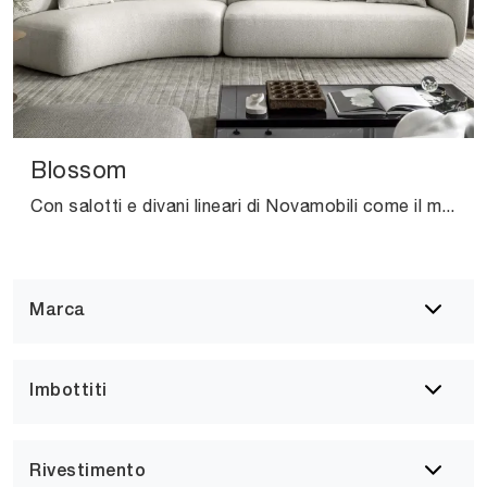
Blossom
Con salotti e divani lineari di Novamobili come il modello Blossom in tessuto, potrai completare il tuo progetto d'arredo.
Marca
Imbottiti
Rivestimento