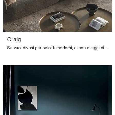
Craig
Se vuoi divani per salotti moderni, clicca e leggi di più sul modello Craig in tessuto del brand Cattelan Italia.