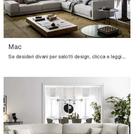
Mac
Se desideri divani per salotti design, clicca e leggi di più sul modello Mac in tessuto del marchio Novamobili.