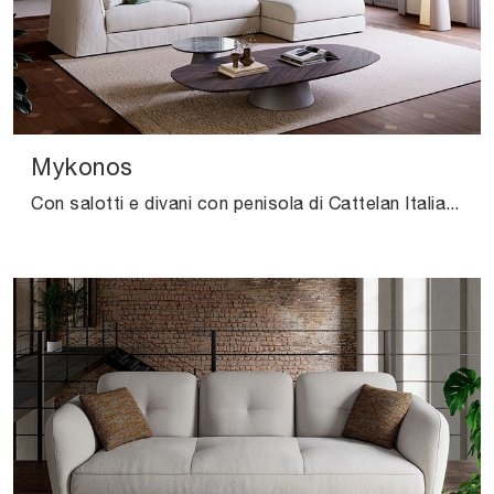
Mykonos
Con salotti e divani con penisola di Cattelan Italia come il modello Mykonos in tessuto, potrai completare il tuo concept d'arredo.