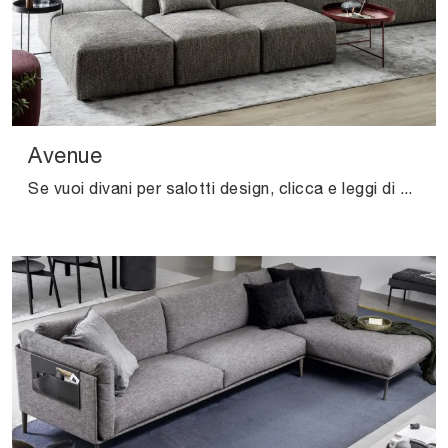
Avenue
Se vuoi divani per salotti design, clicca e leggi di più sul modello Avenue in tessuto del marchio Novamobili.