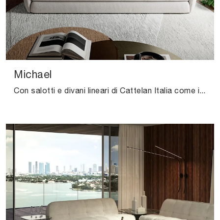
Michael
Con salotti e divani lineari di Cattelan Italia come il modello Michael in tessuto, potrai ultimare il tuo progetto d'arredo.