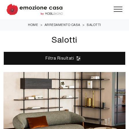
HOME
>
ARREDAMENTO CASA
>
SALOTTI
Salotti
Filtra Risultati