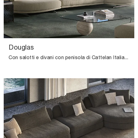
Douglas
Con salotti e divani con penisola di Cattelan Italia come il modello Douglas in tessuto, potrai completare il tuo progetto d'arredo.