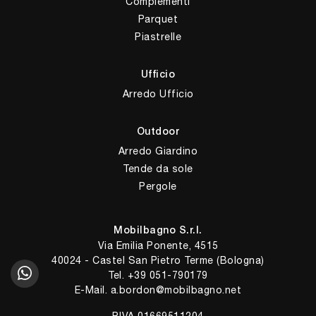
Complementi
Parquet
Piastrelle
Ufficio
Arredo Ufficio
Outdoor
Arredo Giardino
Tende da sole
Pergole
Mobilbagno S.r.l.
Via Emilia Ponente, 4515
40024 - Castel San Pietro Terme (Bologna)
Tel.
+39 051-790179
E-Mail.
a.bordon@mobilbagno.net