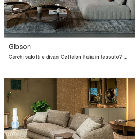
Gibson
Cerchi salotti e divani Cattelan Italia in tessuto? Clicca e scopri di più sul modello Gibson per spazi design.