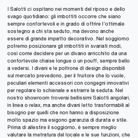
I Salotti ci ospitano nei momenti del riposo e dello
svago quotidiano: gli imbottiti occorre che siano
sempre confortevoli e in grado di offrire l'ottimale
sostegno a chi sta seduto, ma devono anche
essere di grande impatto decorativo. Nel soggiorno
potremo posizionare gli imbottiti in svariati modi,
così come decidere per un divano arricchito da una
confortevole chaise longue o un pouff, sempre bello
a vedersi. I divani e le poltrone di design disponibili
sul mercato prevedono, per il fruitore che lo vuole,
peculiari elementi accessori con congegni innovativi
per regolare lo schienale e estrarre la seduta. Nel
nostro showroom troverai bellissimi Salotti angolari,
in linea o relax, ma anche divani letto trasformabili al
bisogno per quelli che non hanno a disposizione
molto spazio ma esigono garanzia di durata e stile.
Prima di allestire il soggiorno, è sempre meglio
valutare la metratura del locale e le sue funzioni, che