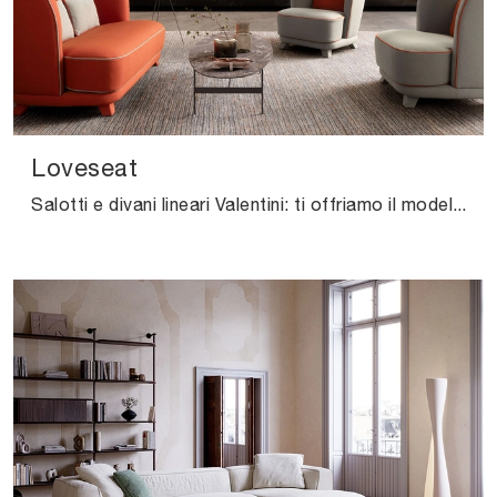
Loveseat
Salotti e divani lineari Valentini: ti offriamo il modello Loveseat in tessuto per arricchire il soggiorno.