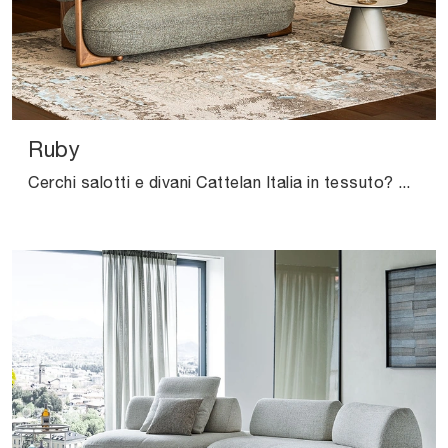
Ruby
Cerchi salotti e divani Cattelan Italia in tessuto? Clicca e ottieni informazioni sul modello Ruby per spazi moderni.