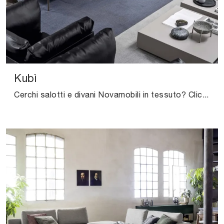
Kubì
Cerchi salotti e divani Novamobili in tessuto? Clicca e scopri di più sul modello Kubì per spazi moderni.