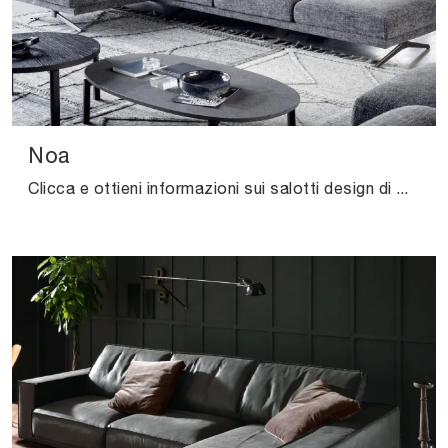
Noa
Clicca e ottieni informazioni sui salotti design di Novamobili! Differenti modelli di divani, come Noa, ti attendono.