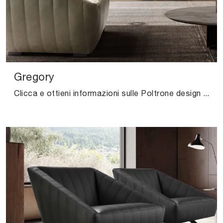
Gregory
Clicca e ottieni informazioni sulle Poltrone design di Valentini! Vari modelli in pelle, come Gregory, ti aspettano.