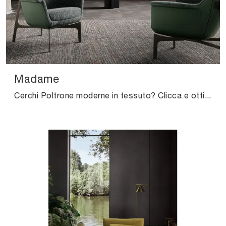
Madame
Cerchi Poltrone moderne in tessuto? Clicca e ottieni informazioni sul modello Madame di Valentini.