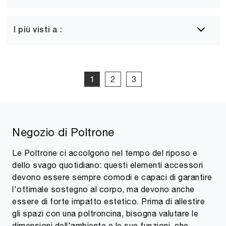
I più visti a :
1
2
3
Negozio di Poltrone
Le Poltrone ci accolgono nel tempo del riposo e
dello svago quotidiano: questi elementi accessori
devono essere sempre comodi e capaci di garantire
l'ottimale sostegno al corpo, ma devono anche
essere di forte impatto estetico. Prima di allestire
gli spazi con una poltroncina, bisogna valutare le
dimensioni dell'ambiente e le sue funzioni, che