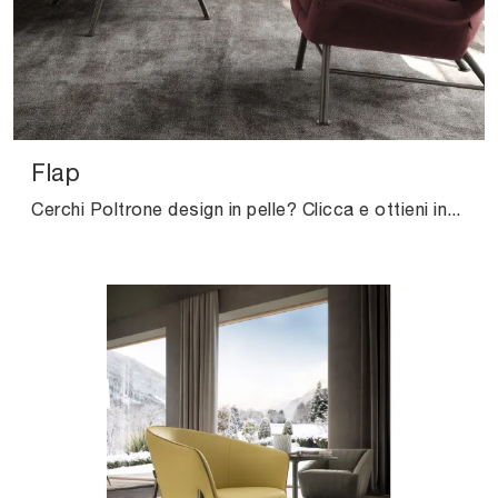
Flap
Cerchi Poltrone design in pelle? Clicca e ottieni informazioni sul modello Flap di Valentini.