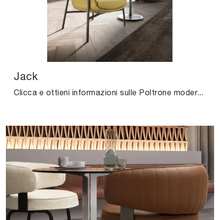
Jack
Clicca e ottieni informazioni sulle Poltrone moderne di Valentini! Diversi modelli in pelle, come Jack, ti aspettano.