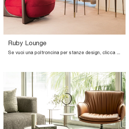
Ruby Lounge
Se vuoi una poltroncina per stanze design, clicca e leggi di più sul modello Ruby Lounge in pelle del marchio Cattelan Italia.