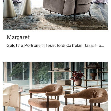
Margaret
Salotti e Poltrone in tessuto di Cattelan Italia: ti offriamo il modello Margaret in tessuto per completare i tuoi spazi.