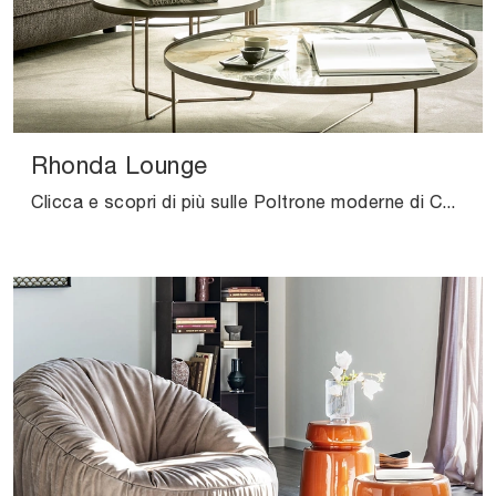
Rhonda Lounge
Clicca e scopri di più sulle Poltrone moderne di Cattelan Italia! Molteplici modelli in pelle, come Rhonda Lounge, ti attendono.