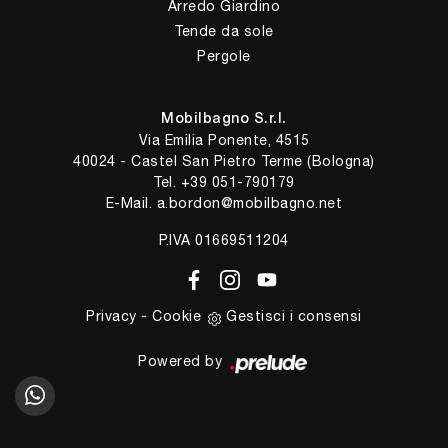
Arredo Giardino
Tende da sole
Pergole
Mobilbagno S.r.l.
Via Emilia Ponente, 4515
40024 - Castel San Pietro Terme (Bologna)
Tel.
+39 051-790179
E-Mail.
a.bordon@mobilbagno.net
P.IVA 01669511204
Privacy
-
Cookie
Gestisci i consensi
Powered by