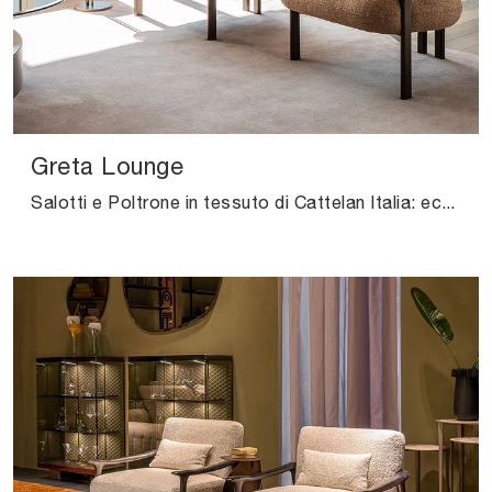
Greta Lounge
Salotti e Poltrone in tessuto di Cattelan Italia: ecco a te il modello Greta Lounge in tessuto per arricchire i tuoi spazi.