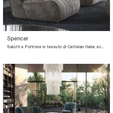
Spencer
Salotti e Poltrone in tessuto di Cattelan Italia: ecco a te il modello Spencer in tessuto per valorizzare i tuoi spazi.