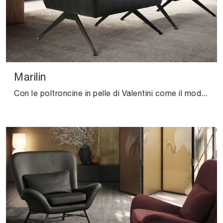
Marilin
Con le poltroncine in pelle di Valentini come il modello Marilin potrai ultimare il tuo concept d'arredo.