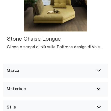
Stone Chaise Longue
Clicca e scopri di più sulle Poltrone design di Valentini! Differenti modelli in tessuto, come Stone Chaise Longue, ti aspettano.
Marca
Materiale
Stile