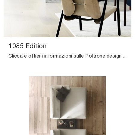
1085 Edition
Clicca e ottieni informazioni sulle Poltrone design di Kristalia! Vari modelli in cuoio, come 1085 Edition, ti aspettano.