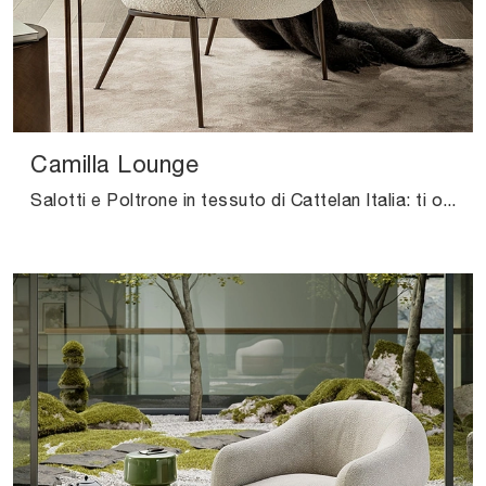
Camilla Lounge
Salotti e Poltrone in tessuto di Cattelan Italia: ti offriamo il modello Camilla Lounge in tessuto per valorizzare i tuoi spazi.