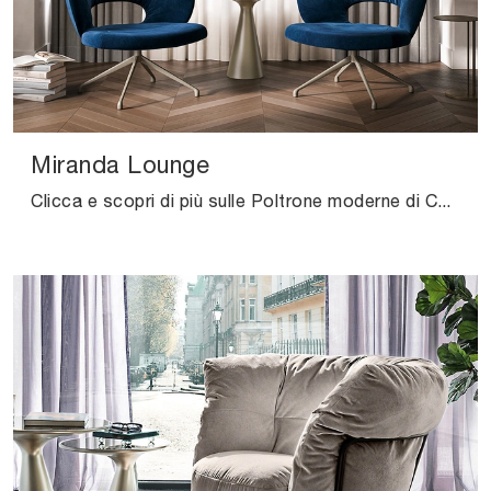
Miranda Lounge
Clicca e scopri di più sulle Poltrone moderne di Cattelan Italia! Diversi modelli in tessuto, come Miranda Lounge, ti aspettano.