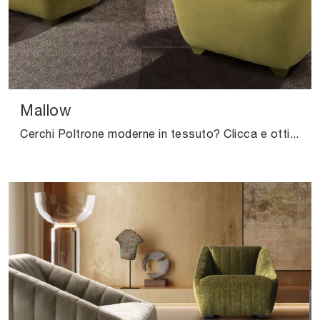
Mallow
Cerchi Poltrone moderne in tessuto? Clicca e ottieni informazioni sul modello Mallow di Valentini.