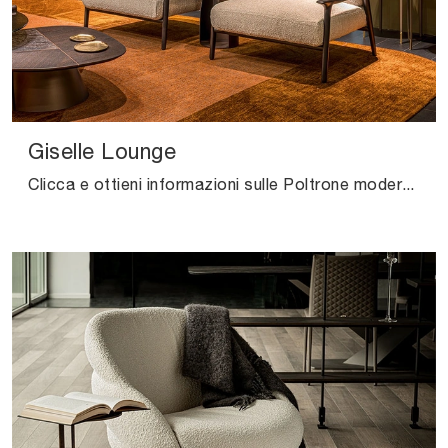
Giselle Lounge
Clicca e ottieni informazioni sulle Poltrone moderne di Cattelan Italia! Differenti modelli in tessuto, come Giselle Lounge, ti attendono.