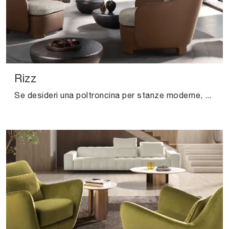
Rizz
Se desideri una poltroncina per stanze moderne, clicca e leggi di più sul modello Rizz in pelle dell'azienda Valentini.