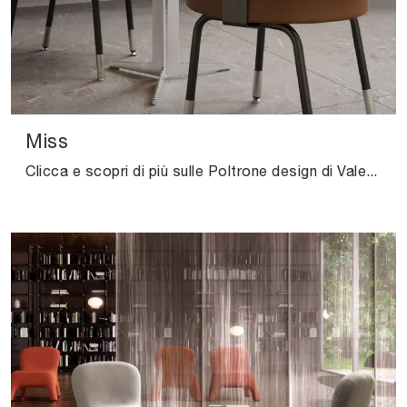
Miss
Clicca e scopri di più sulle Poltrone design di Valentini! Vari modelli in pelle, come Miss, ti aspettano.