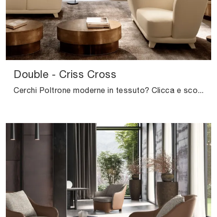
Double - Criss Cross
Cerchi Poltrone moderne in tessuto? Clicca e scopri di più sul modello Double - Criss Cross di Valentini.