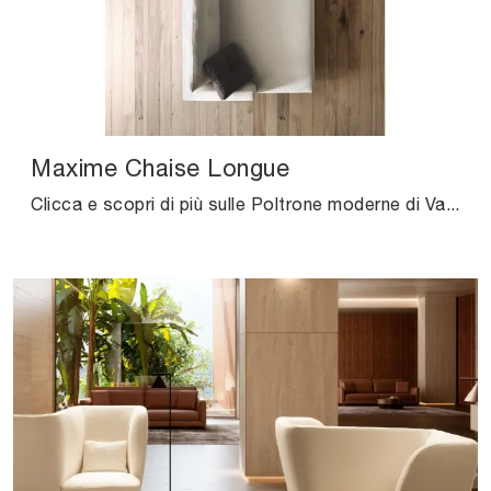
Maxime Chaise Longue
Clicca e scopri di più sulle Poltrone moderne di Valentini! Diversi modelli in tessuto, come Maxime Chaise Longue, ti aspettano.