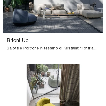
Brioni Up
Salotti e Poltrone in tessuto di Kristalia: ti offriamo il modello Brioni Up in tessuto per valorizzare i tuoi spazi.