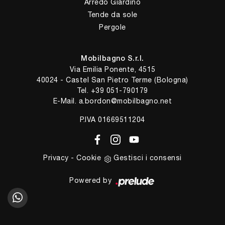
Arredo Giardino
Tende da sole
Pergole
Mobilbagno S.r.l.
Via Emilia Ponente, 4515
40024 - Castel San Pietro Terme (Bologna)
Tel.
+39 051-790179
E-Mail.
a.bordon@mobilbagno.net
P.IVA 01669511204
Privacy
-
Cookie
Gestisci i consensi
Powered by