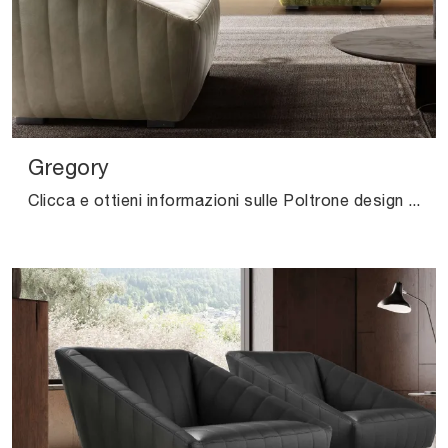
Gregory
Clicca e ottieni informazioni sulle Poltrone design di Valentini! Vari modelli in pelle, come Gregory, ti aspettano.