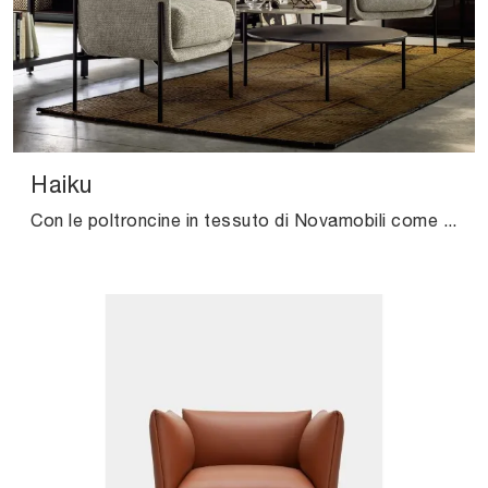
Haiku
Con le poltroncine in tessuto di Novamobili come il modello Haiku potrai completare il tuo concept d'arredo.