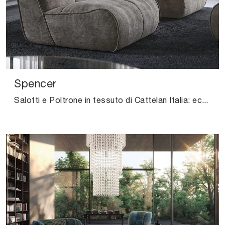
Spencer
Salotti e Poltrone in tessuto di Cattelan Italia: ecco a te il modello Spencer in tessuto per valorizzare i tuoi spazi.