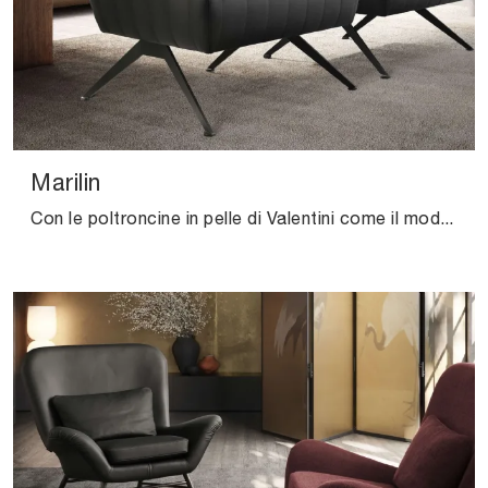
Marilin
Con le poltroncine in pelle di Valentini come il modello Marilin potrai ultimare il tuo concept d'arredo.