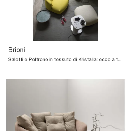
Brioni
Salotti e Poltrone in tessuto di Kristalia: ecco a te il modello Brioni in tessuto per completare i tuoi spazi.