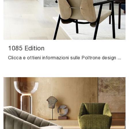
1085 Edition
Clicca e ottieni informazioni sulle Poltrone design di Kristalia! Vari modelli in cuoio, come 1085 Edition, ti aspettano.