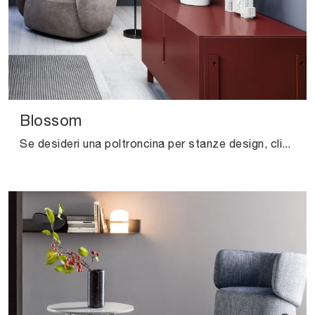
Blossom
Se desideri una poltroncina per stanze design, clicca e leggi di più sul modello Blossom in tessuto del marchio Novamobili.