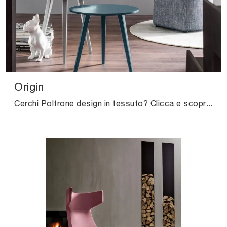
Origin
Cerchi Poltrone design in tessuto? Clicca e scopri di più sul modello Origin di Novamobili.