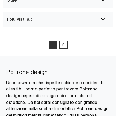
Stile
I più visti a :
1
2
Poltrone design
Unoshowroom che rispetta richieste e desideri dei
clienti è il posto perfetto per trovare
Poltrone
capaci di coniugare doti pratiche ed
design
estetiche. Da noi sarai consigliato con grande
attenzione nella scelta di modelli di Poltrone
design
dei migliori marchi, rispettando i gusti personali.