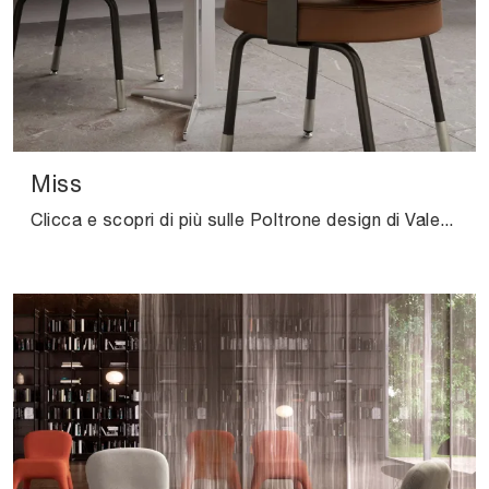
Miss
Clicca e scopri di più sulle Poltrone design di Valentini! Vari modelli in pelle, come Miss, ti aspettano.