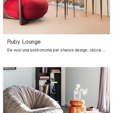
Ruby Lounge
Se vuoi una poltroncina per stanze design, clicca e leggi di più sul modello Ruby Lounge in pelle del marchio Cattelan Italia.