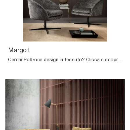
Margot
Cerchi Poltrone design in tessuto? Clicca e scopri di più sul modello Margot di Valentini.