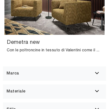
Demetra new
Con le poltroncine in tessuto di Valentini come il modello Demetra new potrai ultimare il tuo progetto d'arredo.
Marca
Materiale