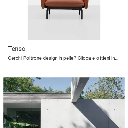
Tenso
Cerchi Poltrone design in pelle? Clicca e ottieni informazioni sul modello Tenso di Kristalia.