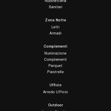
Rubinetteria
Sanitari
Zona Notte
Letti
Armadi
Complementi
Illuminazione
Complementi
Parquet
Piastrelle
Ufficio
Arredo Ufficio
Outdoor