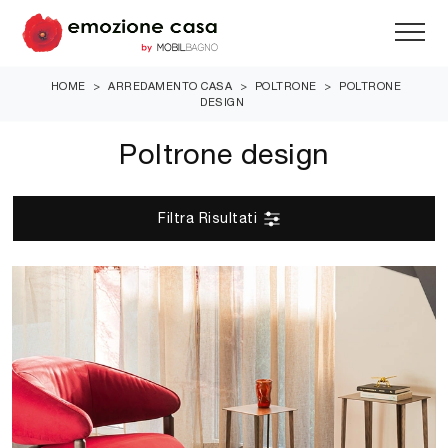
HOME
>
ARREDAMENTO CASA
>
POLTRONE
>
POLTRONE
DESIGN
Poltrone design
Filtra Risultati