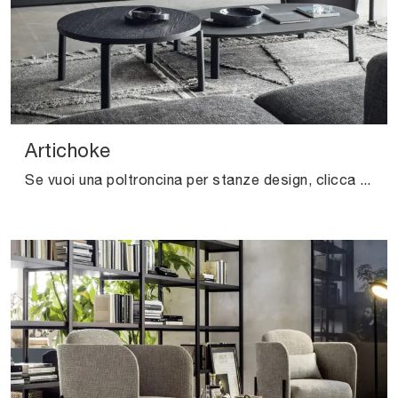
Artichoke
Se vuoi una poltroncina per stanze design, clicca e leggi di più sul modello Artichoke in ecopelle del marchio Novamobili.