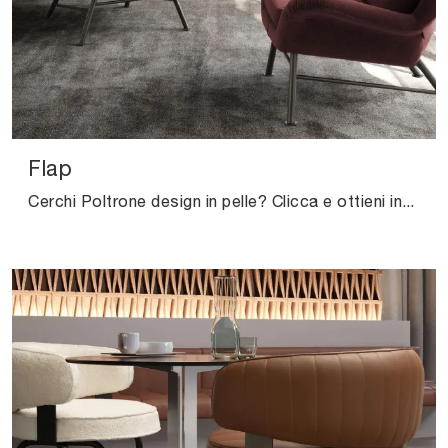
Flap
Cerchi Poltrone design in pelle? Clicca e ottieni informazioni sul modello Flap di Valentini.