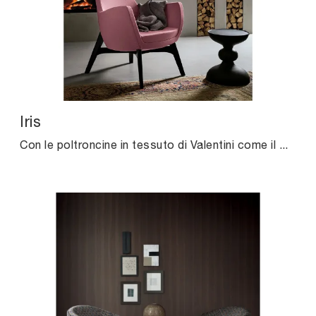
Iris
Con le poltroncine in tessuto di Valentini come il modello Iris potrai ultimare il tuo progetto d'arredo.