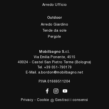
Arredo Ufficio
Outdoor
Arredo Giardino
Tende da sole
Pergole
Mobilbagno S.r.l.
Via Emilia Ponente, 4515
40024 - Castel San Pietro Terme (Bologna)
Tel.
+39 051-790179
E-Mail.
a.bordon@mobilbagno.net
P.IVA 01669511204
Privacy
-
Cookie
Gestisci i consensi