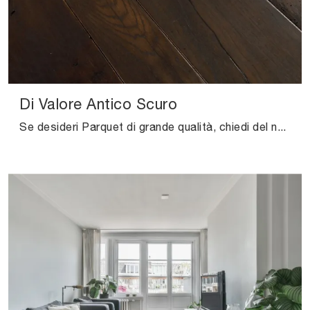
Di Valore Antico Scuro
Se desideri Parquet di grande qualità, chiedi del nostro punto vendita e ottieni informazioni sul modello Di Valore Antico Scuro di Salis.