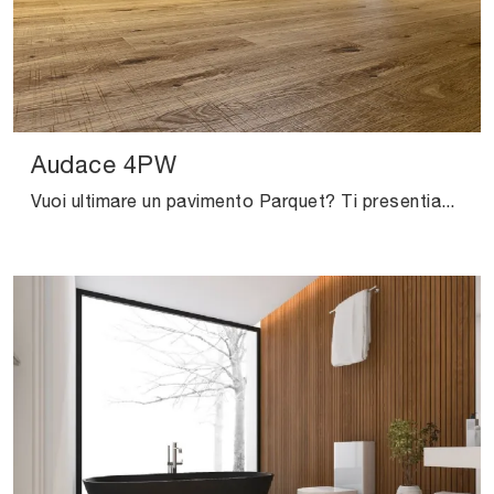
Audace 4PW
Vuoi ultimare un pavimento Parquet? Ti presentiamo le soluzioni Audace 4PW del brand Salis: ottieni informazioni!