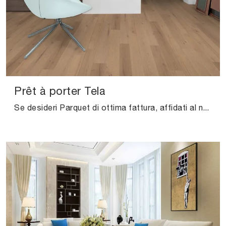
Prêt à porter Tela
Se desideri Parquet di ottima fattura, affidati al nostro punto vendita e scopri di più sul modello Prêt à porter Tela di Salis.