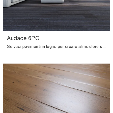
Audace 6PC
Se vuoi pavimenti in legno per creare atmosfere suggestive, clicca e scopri di più sul modello Audace 6PC di Salis!