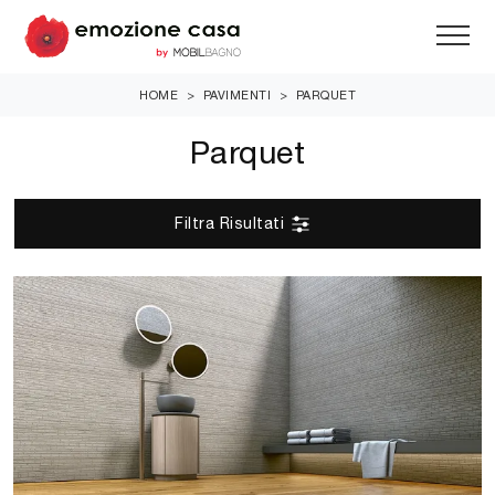
HOME
>
PAVIMENTI
>
PARQUET
Parquet
Filtra Risultati