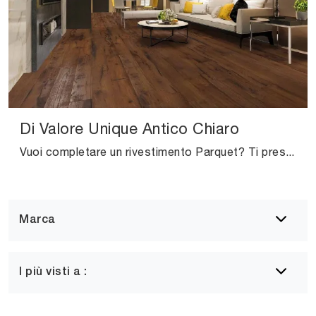
Di Valore Unique Antico Chiaro
Vuoi completare un rivestimento Parquet? Ti presentiamo le soluzioni Di Valore Unique Antico Chiaro della firma Salis: scopri di più!
Marca
I più visti a :