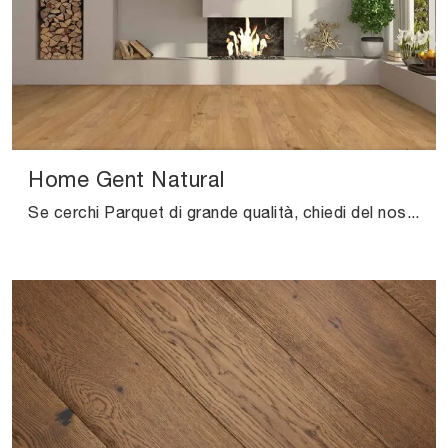
Home Gent Natural
Se cerchi Parquet di grande qualità, chiedi del nostro negozio e ottieni informazioni sul modello Home Gent Natural di Salis.