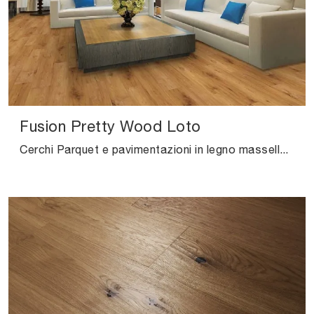
Fusion Pretty Wood Loto
Cerchi Parquet e pavimentazioni in legno massello? Eccoti la soluzione Fusion Pretty Wood Loto di Salis: ti sta aspettando nel nostro punto vendita!