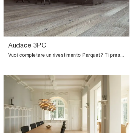
Audace 3PC
Vuoi completare un rivestimento Parquet? Ti presentiamo le soluzioni Audace 3PC del marchio Salis: scopri di più!