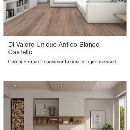
Di Valore Unique Antico Bianco
Castello
Cerchi Parquet e pavimentazioni in legno massello? Ecco qui la soluzione Di Valore Unique Antico Bianco Castello di Salis: ti sta aspettando nel ...