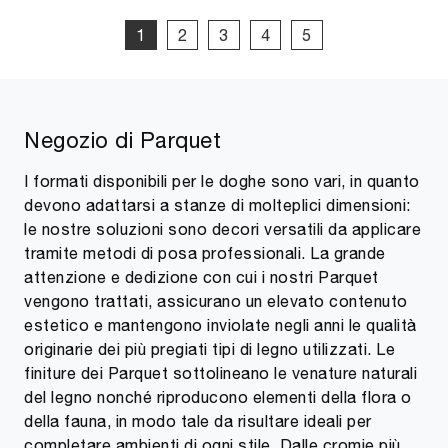
1
2
3
4
5
Negozio di Parquet
I formati disponibili per le doghe sono vari, in quanto
devono adattarsi a stanze di molteplici dimensioni:
le nostre soluzioni sono decori versatili da applicare
tramite metodi di posa professionali. La grande
attenzione e dedizione con cui i nostri Parquet
vengono trattati, assicurano un elevato contenuto
estetico e mantengono inviolate negli anni le qualità
originarie dei più pregiati tipi di legno utilizzati. Le
finiture dei Parquet sottolineano le venature naturali
del legno nonché riproducono elementi della flora o
della fauna, in modo tale da risultare ideali per
completare ambienti di ogni stile. Dalle cromie più