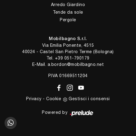
Arredo Giardino
Tende da sole
Pergole
Mobilbagno S.r.l.
Via Emilia Ponente, 4515
40024 - Castel San Pietro Terme (Bologna)
Tel.
+39 051-790179
E-Mail.
a.bordon@mobilbagno.net
P.IVA 01669511204
Privacy
-
Cookie
Gestisci i consensi
Powered by