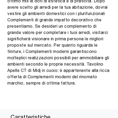
ottimo mix le doti di estetica e di praticità. Dopo
avere scelto gli arredi per la tua abitazione, dovrai
vestire gli ambienti domestici con i plurifunzionali
Complementi di grande impatto decorativo che
presentiamo. Se desideri un complemento di
grande valore per completare i tuoi arredi, visitarci
significherà visionare in prima persona le migliori
proposte sul mercato. Per quanto riguarda le
finiture, i Complementi moderni garantiscono
molteplici realizzazioni possibili per ammobiliare gli
ambienti secondo le proprie necessità. Tavolino
Apelle CT di Midj in cuoio: è appartenente alla ricca
offerta di Complementi moderni del rinomato
marchio, sempre di ottima fattura.
Caratteristiche