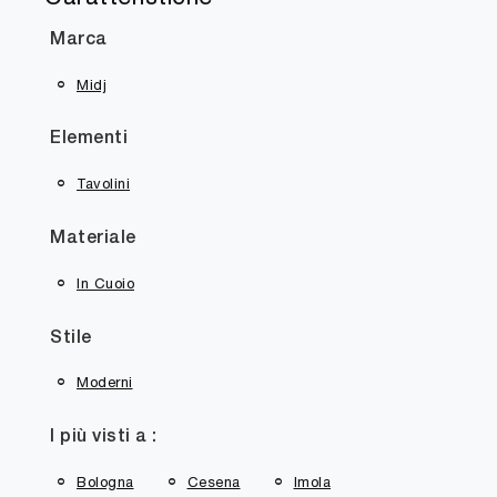
Marca
Midj
Elementi
Tavolini
Materiale
In Cuoio
Stile
Moderni
I più visti a :
Bologna
Cesena
Imola