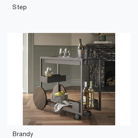
Step
Brandy