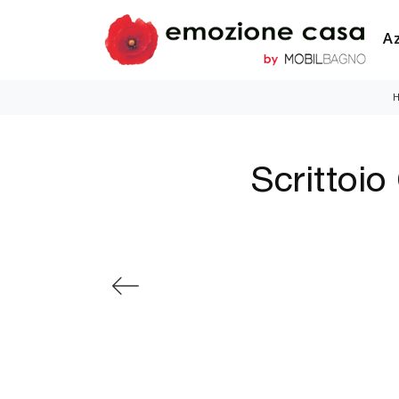
A
Scrittoio