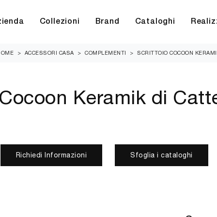
zienda
Collezioni
Brand
Cataloghi
Realiz
HOME
>
ACCESSORI CASA
>
COMPLEMENTI
>
SCRITTOIO COCOON KERAMI
 Cocoon Keramik di Catte
Richiedi Informazioni
Sfoglia i cataloghi