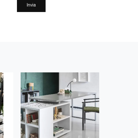
Invia