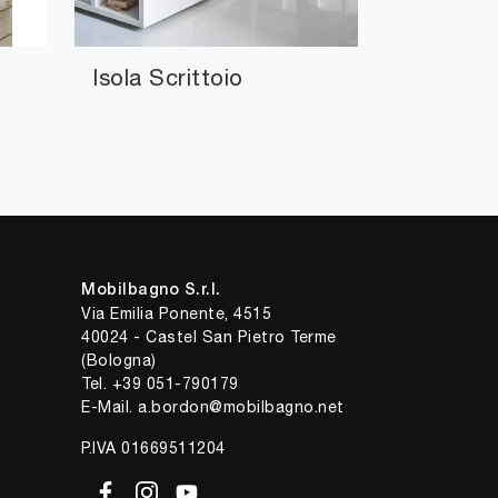
Isola Scrittoio
Mobilbagno S.r.l.
Via Emilia Ponente, 4515
40024 - Castel San Pietro Terme
(Bologna)
Tel.
+39 051-790179
E-Mail.
a.bordon@mobilbagno.net
P.IVA 01669511204