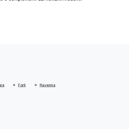
ara
Forlì
Ravenna