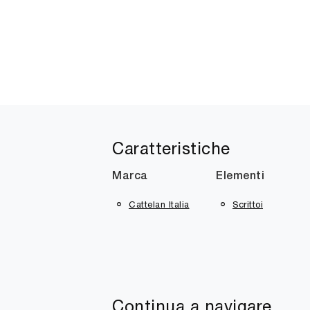
Caratteristiche
Marca
Elementi
Cattelan Italia
Scrittoi
Continua a navigare