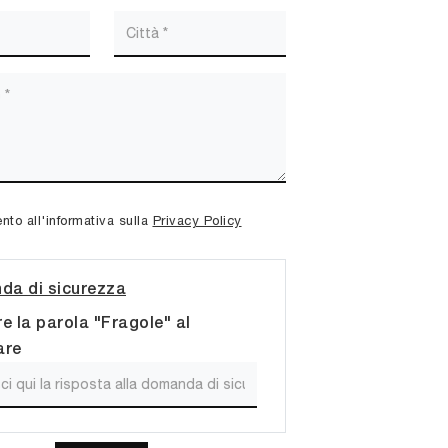
to all'informativa sulla
Privacy Policy
a di sicurezza
re la parola "Fragole" al
are