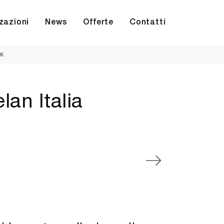
zazioni
News
Offerte
Contatti
K
lan Italia