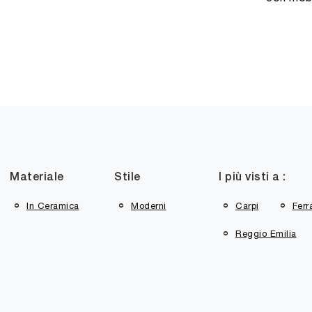
Materiale
Stile
I più visti a :
In Ceramica
Moderni
Carpi
Ferr
Reggio Emilia