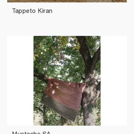
Tappeto Kiran
Mustache SA