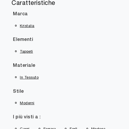
Caratteristiche
Marca
Kristalia
Elementi
Tappeti
Materiale
In Tessuto
Stile
Moderni
I più visti a :
Carpi
Ferrara
Forlì
Modena