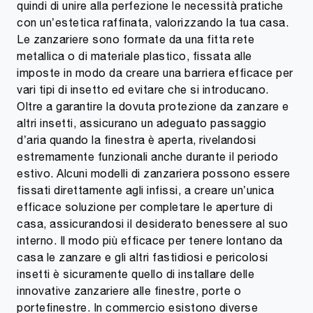
quindi di unire alla perfezione le necessità pratiche
con un’estetica raffinata, valorizzando la tua casa.
Le zanzariere sono formate da una fitta rete
metallica o di materiale plastico, fissata alle
imposte in modo da creare una barriera efficace per
vari tipi di insetto ed evitare che si introducano.
Oltre a garantire la dovuta protezione da zanzare e
altri insetti, assicurano un adeguato passaggio
d’aria quando la finestra è aperta, rivelandosi
estremamente funzionali anche durante il periodo
estivo. Alcuni modelli di zanzariera possono essere
fissati direttamente agli infissi, a creare un’unica
efficace soluzione per completare le aperture di
casa, assicurandosi il desiderato benessere al suo
interno. Il modo più efficace per tenere lontano da
casa le zanzare e gli altri fastidiosi e pericolosi
insetti è sicuramente quello di installare delle
innovative zanzariere alle finestre, porte o
portefinestre. In commercio esistono diverse