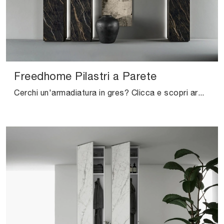
Freedhome Pilastri a Parete
Cerchi un'armadiatura in gres? Clicca e scopri armadi su misura con ante battenti di Caccaro.