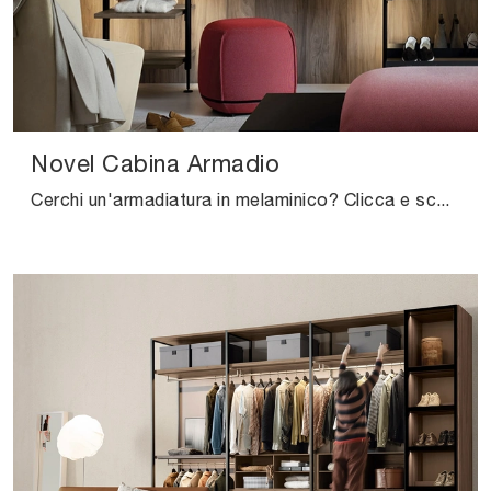
Novel Cabina Armadio
Cerchi un'armadiatura in melaminico? Clicca e scopri armadi cabine armadio con ante scorrevoli di Kristalia.