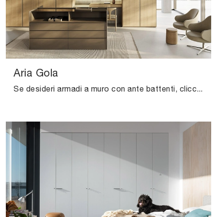
Aria Gola
Se desideri armadi a muro con ante battenti, clicca e scopri l'armadio Aria Gola di Kristalia in legno.