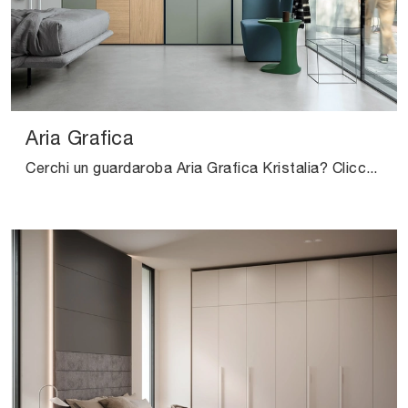
Aria Grafica
Cerchi un guardaroba Aria Grafica Kristalia? Clicca subito! Gli armadi a muro con ante battenti ti attendono.