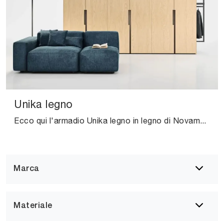
Unika legno
Ecco qui l'armadio Unika legno in legno di Novamobili! Un ricco catalogo di armadi componibili con ante battenti.
Marca
Materiale