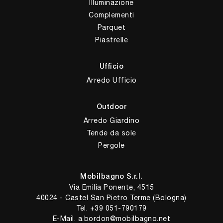
Illuminazione
Complementi
Parquet
Piastrelle
Ufficio
Arredo Ufficio
Outdoor
Arredo Giardino
Tende da sole
Pergole
Mobilbagno S.r.l.
Via Emilia Ponente, 4515
40024 - Castel San Pietro Terme (Bologna)
Tel.
+39 051-790179
E-Mail.
a.bordon@mobilbagno.net