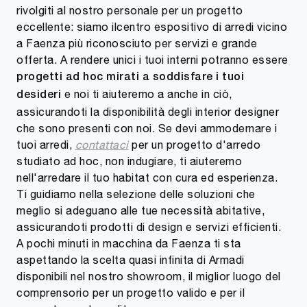
rivolgiti al nostro personale per un progetto
eccellente: siamo ilcentro espositivo di arredi vicino
a Faenza più riconosciuto per servizi e grande
offerta. A rendere unici i tuoi interni potranno essere
progetti ad hoc mirati a soddisfare i tuoi
e noi ti aiuteremo a anche in ciò,
desideri
assicurandoti la disponibilità degli interior designer
che sono presenti con noi. Se devi ammodernare i
tuoi arredi,
contattaci
per un progetto d'arredo
studiato ad hoc, non indugiare, ti aiuteremo
nell'arredare il tuo habitat con cura ed esperienza.
Ti guidiamo nella selezione delle soluzioni che
meglio si adeguano alle tue necessità abitative,
assicurandoti prodotti di design e servizi efficienti.
A pochi minuti in macchina da Faenza ti sta
aspettando la scelta quasi infinita di Armadi
disponibili nel nostro showroom, il miglior luogo del
comprensorio per un progetto valido e per il