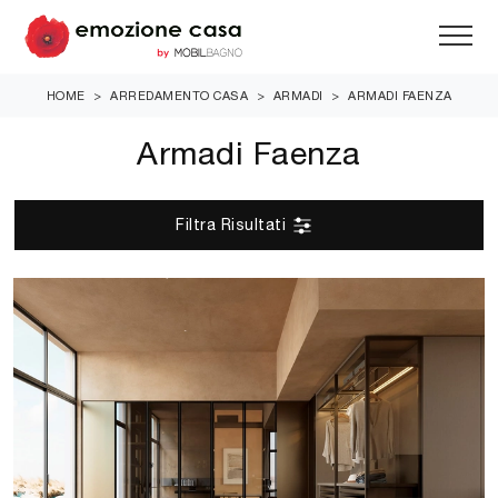
HOME
>
ARREDAMENTO CASA
>
ARMADI
>
ARMADI FAENZA
Armadi Faenza
Filtra Risultati