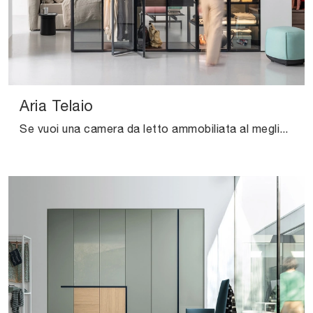
Aria Telaio
Se vuoi una camera da letto ammobiliata al meglio, scegli l'armadio Aria Telaio con ante battenti di Kristalia!