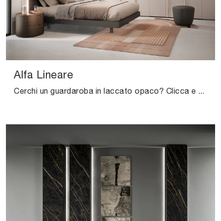
Alfa Lineare
Cerchi un guardaroba in laccato opaco? Clicca e scopri armadi a muro con ante battenti di Novamobili.