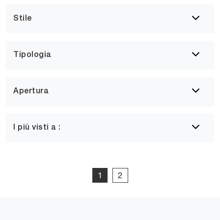
Stile
Tipologia
Apertura
I più visti a :
1
2