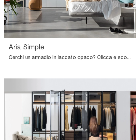
Aria Simple
Cerchi un armadio in laccato opaco? Clicca e scopri armadiature a muro con ante battenti di Kristalia.