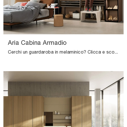
Aria Cabina Armadio
Cerchi un guardaroba in melaminico? Clicca e scopri armadi cabine armadio con ante battenti di Kristalia.