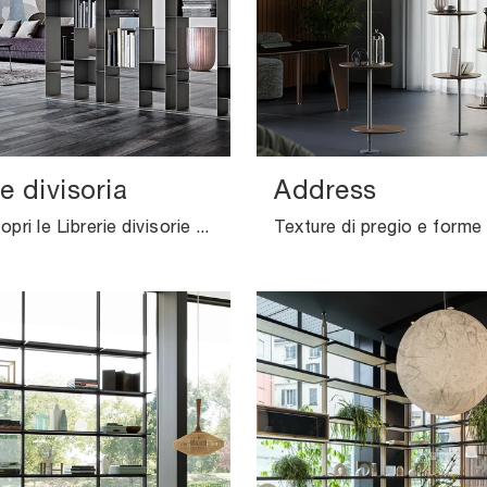
e divisoria
Address
Clicca e scopri le Librerie divisorie moderne! Il modello Latitude divisoria Cattelan Italia saprà completare un soggiorno dinamico e operativo.