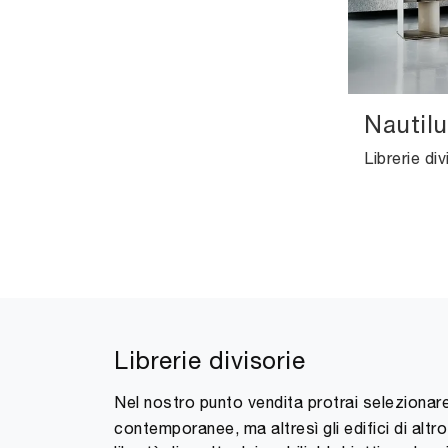
Nautilu
Librerie divisorie
Nel nostro punto vendita protrai selezion
contemporanee, ma altresì gli edifici di altr