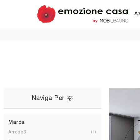
A
Naviga Per
Marca
Arredo3
4