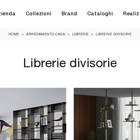
zienda
Collezioni
Brand
Cataloghi
Realiz
HOME
>
ARREDAMENTO CASA
>
LIBRERIE
>
LIBRERIE DIVISORIE
Librerie divisorie