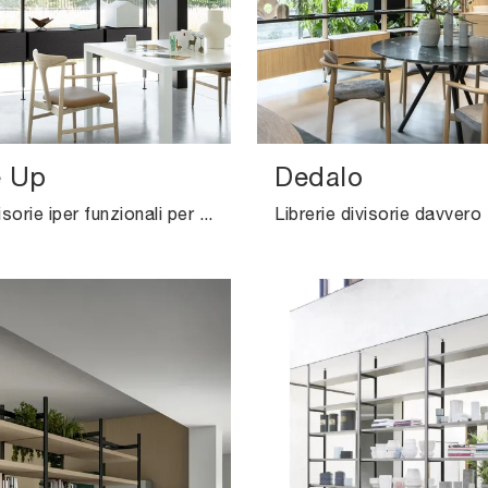
e Up
Dedalo
Librerie divisorie iper funzionali per stanze moderne: ottieni informazioni sul modello Avenue Up dell'azienda Kristalia!