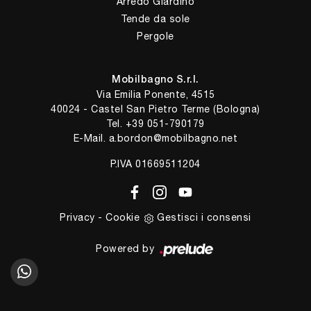
Arredo Giardino
Tende da sole
Pergole
Mobilbagno S.r.l.
Via Emilia Ponente, 4515
40024 - Castel San Pietro Terme (Bologna)
Tel.
+39 051-790179
E-Mail.
a.bordon@mobilbagno.net
P.IVA 01669511204
Privacy
-
Cookie
Gestisci i consensi
Powered by