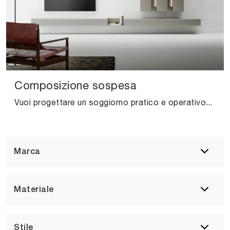
Composizione sospesa
Vuoi progettare un soggiorno pratico e operativo? Ti presentiamo la parete attrezzata Composizione sospesa Caccaro dalle linee decise moderne.
Marca
Materiale
Stile