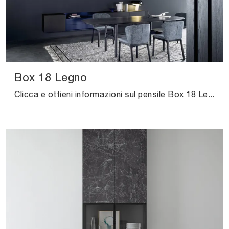
Box 18 Legno
Clicca e ottieni informazioni sul pensile Box 18 Legno Novamobili in legno: arreda un living pratico e dinamico.