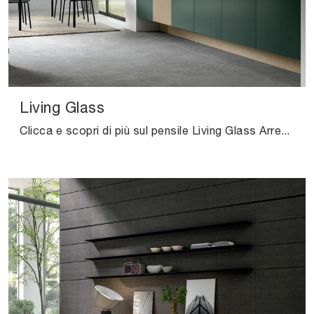
Living Glass
Clicca e scopri di più sul pensile Living Glass Arredo3 in laccato opaco: arreda un living operativo e pratico.