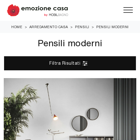
HOME
>
ARREDAMENTO CASA
>
PENSILI
>
PENSILI MODERNI
Pensili moderni
Filtra Risultati