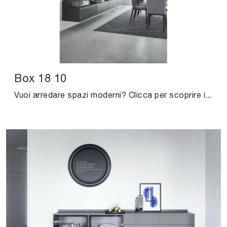
Box 18 10
Vuoi arredare spazi moderni? Clicca per scoprire il pensile Box 18 10 in metallo della firma Novamobili!