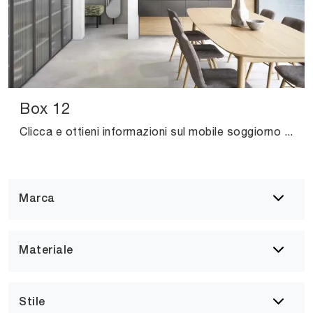
Box 12
Clicca e ottieni informazioni sul mobile soggiorno Box 12 Novamobili in laccato opaco: arreda un soggiorno pratico e dinamico.
Marca
Materiale
Stile