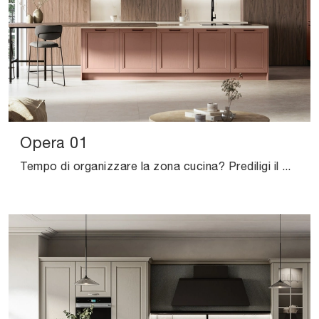
Opera 01
Tempo di organizzare la zona cucina? Prediligi il modello Opera 01 Arredo3 tra le nostre Cucine Classiche con isola.