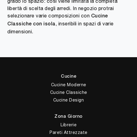
grado lo spazio: così viene limitata la completa
libertà di scelta degli arredi. In negozio protrai
selezionare varie composizioni con
Cucine
, inseribili in spazi di varie
Classiche
con isola
dimensioni.
Cucine
Cucine Moderne
Cucine Classiche
Cucine Design
Zona Giorno
Librerie
Pareti Attrezzate