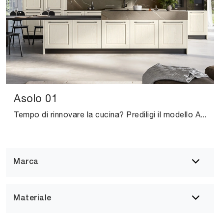
Asolo 01
Tempo di rinnovare la cucina? Prediligi il modello Asolo 01 Arredo3 tra le nostre Cucine Classiche con isola.
Marca
Materiale