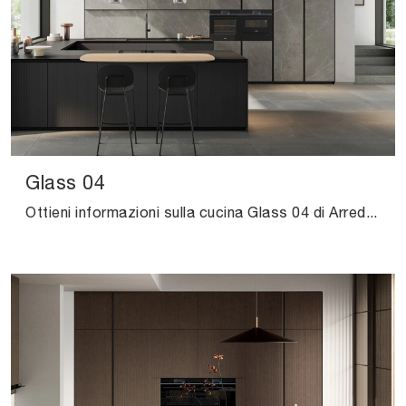
Glass 04
Ottieni informazioni sulla cucina Glass 04 di Arredo3: questa soluzione in vetro sarà l'acquisto ideale per te!