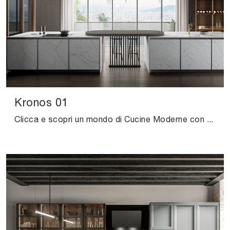
Kronos 01
Clicca e scopri un mondo di Cucine Moderne con penisola: la cucina Kronos 01 Arredo3 in gres ti aspetta!