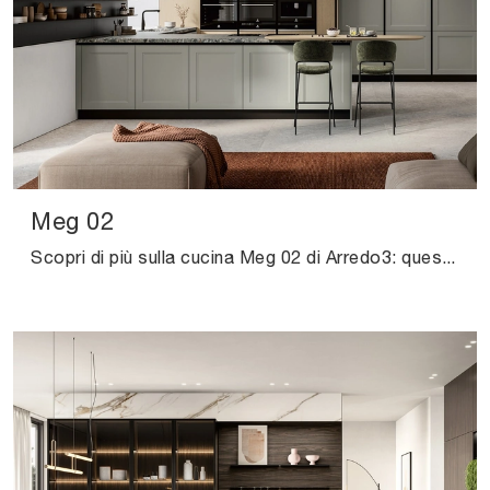
Meg 02
Scopri di più sulla cucina Meg 02 di Arredo3: questa soluzione in laccato opaco sarà la scelta ideale per te!