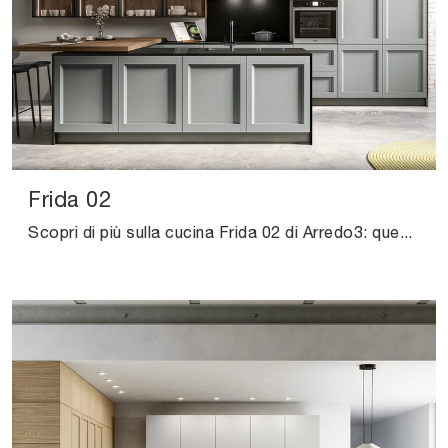
Frida 02
Scopri di più sulla cucina Frida 02 di Arredo3: questa soluzione in laccato opaco sarà l'acquisto ideale per te!