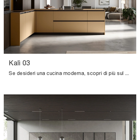
Kalì 03
Se desideri una cucina moderna, scopri di più sul modello Kalì 03 Arredo3.