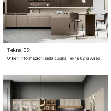
Tekna 02
Ottieni informazioni sulla cucina Tekna 02 di Arredo3: questa soluzione in Pet sarà la scelta ideale per te!