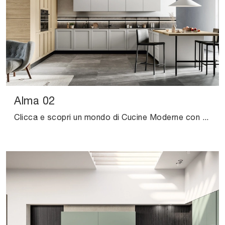
Alma 02
Clicca e scopri un mondo di Cucine Moderne con penisola: la cucina Alma 02 Arredo3 in Pet ti sta aspettando!