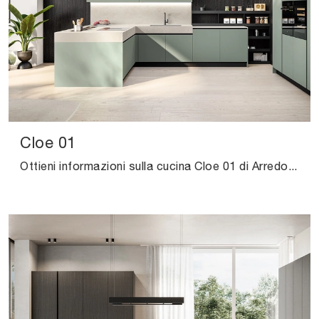
Cloe 01
Ottieni informazioni sulla cucina Cloe 01 di Arredo3: questa soluzione in laminato sarà l'acquisto ideale per te!