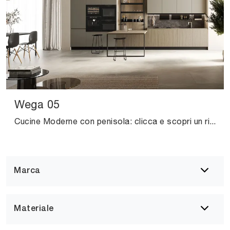
Wega 05
Cucine Moderne con penisola: clicca e scopri un ricco catalogo di soluzioni del marchio Arredo3, tra cui il modello Wega 05.
Marca
Materiale