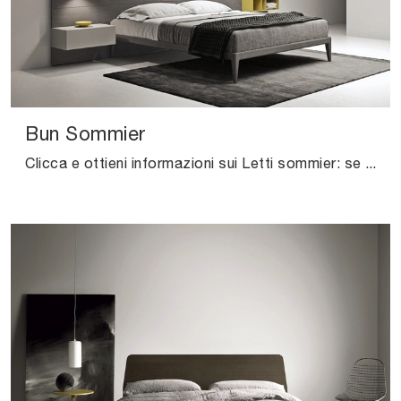
Bun Sommier
Clicca e ottieni informazioni sui Letti sommier: se sei alla ricerca di modelli matrimoniali moderni, il modello Bun Sommier Kristalia fa per te.