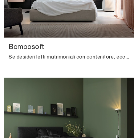
Bombosoft
Se desideri letti matrimoniali con contenitore, eccoti il modello Bombosoft in tessuto per completare la zona notte.