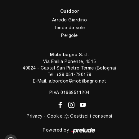
Outdoor
Arredo Giardino
Tende da sole
Pergole
Mobilbagno S.r.l.
Via Emilia Ponente, 4515
40024 - Castel San Pietro Terme (Bologna)
Tel.
+39 051-790179
E-Mail.
a.bordon@mobilbagno.net
P.IVA 01669511204
Privacy
-
Cookie
Gestisci i consensi
Powered by