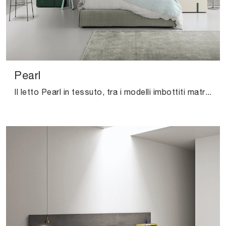
Pearl
Il letto Pearl in tessuto, tra i modelli imbottiti matrimoniali moderni di Kristalia, è perfetto per garantirti il sonno più profondo.