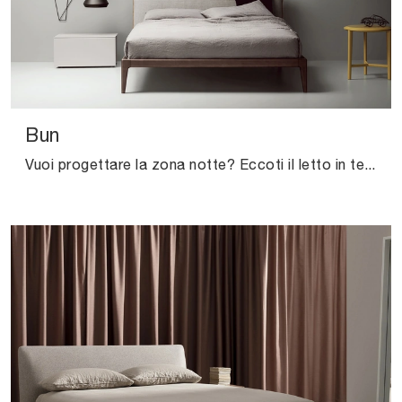
Bun
Vuoi progettare la zona notte? Eccoti il letto in tessuto Bun di Kristalia per spazi moderni.