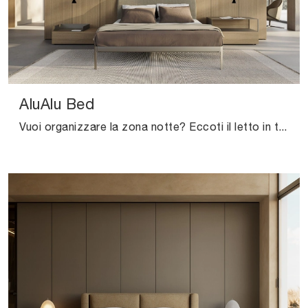
AluAlu Bed
Vuoi organizzare la zona notte? Eccoti il letto in tessuto AluAlu Bed di Kristalia per spazi moderni.