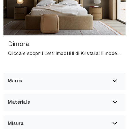
Dimora
Clicca e scopri i Letti imbottiti di Kristalia! Il modello Dimora in tessuto ti attende nelle versioni matrimoniali.
Marca
Materiale
Misura