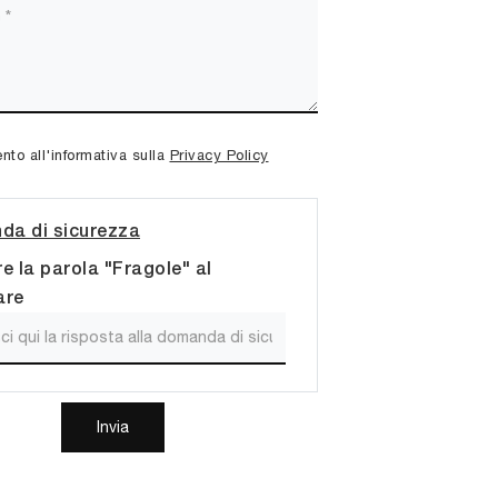
to all'informativa sulla
Privacy Policy
a di sicurezza
re la parola "Fragole" al
are
Invia