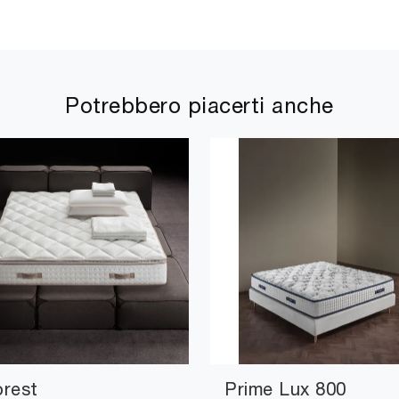
Potrebbero piacerti anche
orest
Prime Lux 800