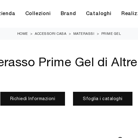
zienda
Collezioni
Brand
Cataloghi
Realiz
HOME
>
ACCESSORI CASA
>
MATERASSI
>
PRIME GEL
rasso Prime Gel di Altre
Richiedi Informazioni
Sfoglia i cataloghi