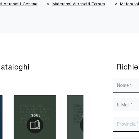
i Altrenotti Cesena
Materassi Altrenotti Ferrara
Materassi
cataloghi
Richie