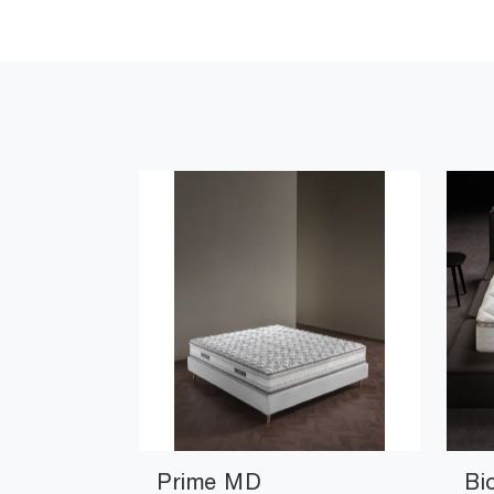
Prime MD
Bi