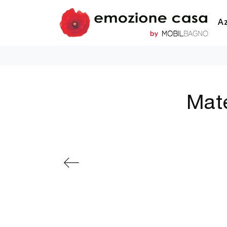
A
Mate