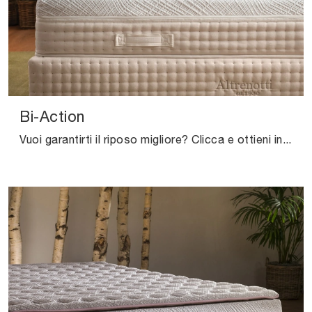
Bi-Action
Vuoi garantirti il riposo migliore? Clicca e ottieni informazioni sul materasso Bi-Action tra i modelli hybrid matrimoniali di Altrenotti!