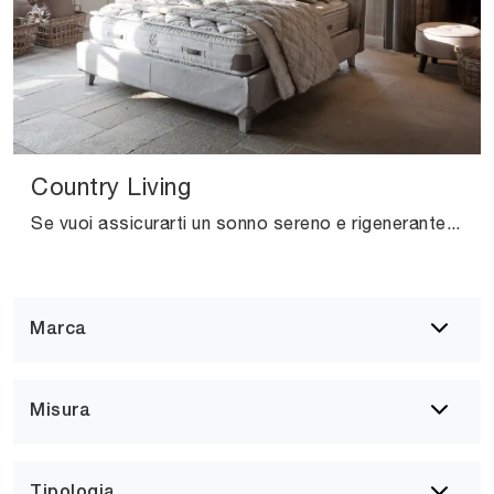
Country Living
Se vuoi assicurarti un sonno sereno e rigenerante, scopri i Materassi a molle insacchettate matrimoniali come il modello Country Living Altrenotti.
Marca
Misura
Tipologia