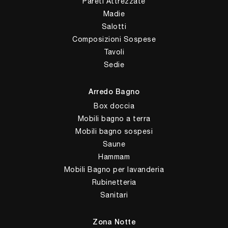
Pareti Attrezzate
Madie
Salotti
Composizioni Sospese
Tavoli
Sedie
Arredo Bagno
Box doccia
Mobili bagno a terra
Mobili bagno sospesi
Saune
Hammam
Mobili Bagno per lavanderia
Rubinetteria
Sanitari
Zona Notte