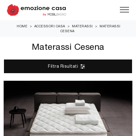
HOME
>
ACCESSORI CASA
>
MATERASSI
>
MATERASSI
CESENA
Materassi Cesena
Filtra Risultati