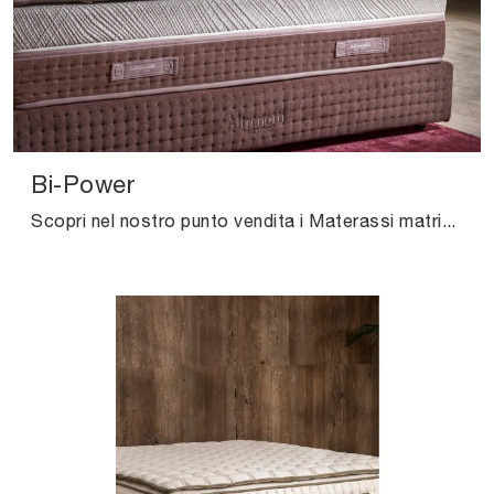
Bi-Power
Scopri nel nostro punto vendita i Materassi matrimoniali: il modello Bi-Power hybrid ti aspetta per garantirti il relax totale.