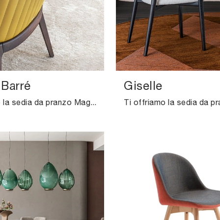
Barré
Giselle
Ti offriamo la sedia da pranzo Magda Barré per atmosfere moderne, tra le più belle Sedie fisse di Cattelan Italia.