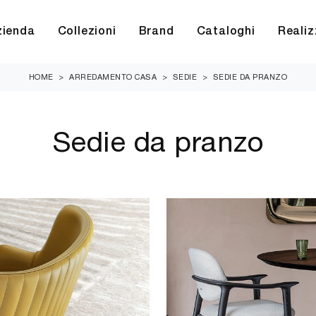
zienda
Collezioni
Brand
Cataloghi
Realiz
HOME
>
ARREDAMENTO CASA
>
SEDIE
>
SEDIE DA PRANZO
Sedie da pranzo