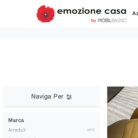
A
Naviga Per
Marca
Arredo3
41