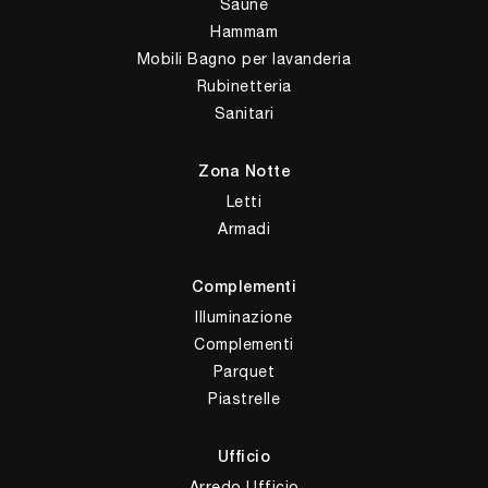
Saune
Hammam
Mobili Bagno per lavanderia
Rubinetteria
Sanitari
Zona Notte
Letti
Armadi
Complementi
Illuminazione
Complementi
Parquet
Piastrelle
Ufficio
Arredo Ufficio