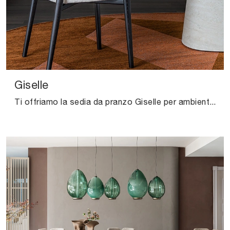
Giselle
Ti offriamo la sedia da pranzo Giselle per ambientazioni moderne, tra le più esclusive Sedie fisse di Cattelan Italia.