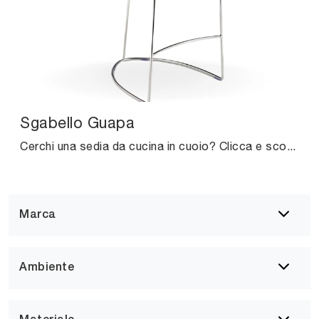
Sgabello Guapa
Cerchi una sedia da cucina in cuoio? Clicca e scopri il modello Sgabello Guapa di Midj per completare i tuoi locali ottimamente.
Marca
Ambiente