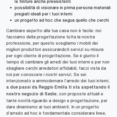
le finiture anche preesistenti
possibilità di visionare in prima persona materiali
pregiati ideali per i tuoi interni
un progetto ad hoc che segua quello che cerchi
Cambiare aspetto alla tua casa non è facile: noi
facciamo della progettazione tutta la nostra
professione, per questo scegliamo i mobili dei
migliori produttori assicurandoti servizi su misura
per ogni cliente di progettazione. Se è giunto il
tempo di cambiare gli arredi dei tuoi interni e per non
sbagliare cerchi arredatori affidabili, facci vista da
noi per conoscere i nostri servizi. Se sei
intenzionato a ammodernare l’arredo dei tuoi interni,
a due passi da Reggio Emilia ti sta aspettando il
, con proposte attuali e
nostro negozio di Sedie
tante novità riguardo a design e progettazione, per
dare dinamismo ai tuoi ambienti. In un progetto
d’arredo ad hoc è fondamentale considerare linee,