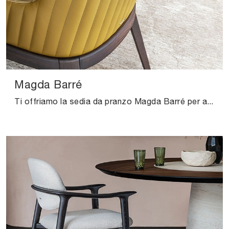
Magda Barré
Ti offriamo la sedia da pranzo Magda Barré per atmosfere moderne, tra le più belle Sedie fisse di Cattelan Italia.