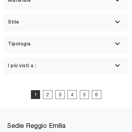
Materiale
Stile
Tipologia
I più visti a :
1
2
3
4
5
6
Sedie Reggio Emilia