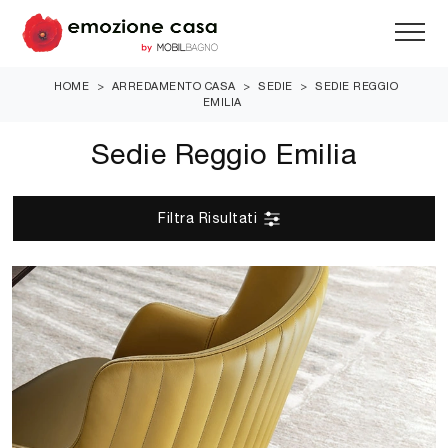
HOME
>
ARREDAMENTO CASA
>
SEDIE
>
SEDIE REGGIO
EMILIA
Sedie Reggio Emilia
Filtra Risultati