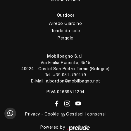
Outdoor
Arredo Giardino
Tende da sole
Pergole
Mobilbagno S.r.l.
Via Emilia Ponente, 4515
40024 - Castel San Pietro Terme (Bologna)
Tel.
+39 051-790179
E-Mail.
a.bordon@mobilbagno.net
P.IVA 01669511204
Privacy
-
Cookie
Gestisci i consensi
Powered by