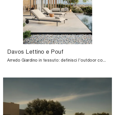
Davos Lettino e Pouf
Arredo Giardino in tessuto: definisci l'outdoor con tante opzioni di pouf da giardino del brand Unopiu.