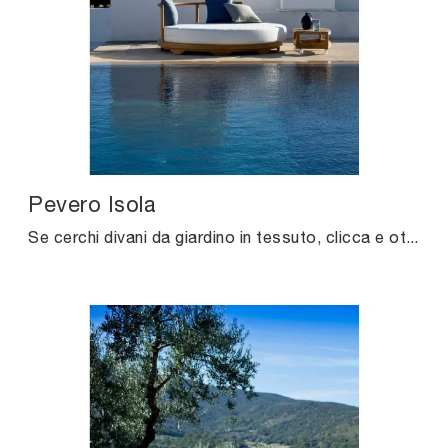
Pevero Isola
Se cerchi divani da giardino in tessuto, clicca e ottieni informazioni sul modello Pevero Isola del brand Unopiu.