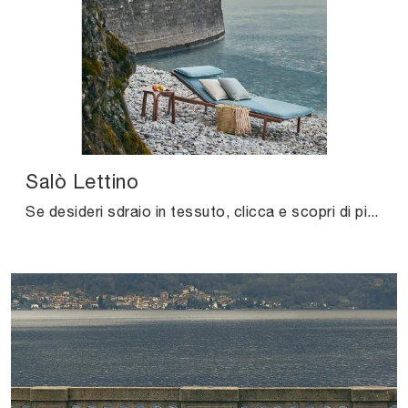
Salò Lettino
Se desideri sdraio in tessuto, clicca e scopri di più sul modello Salò Lettino del marchio Unopiu.