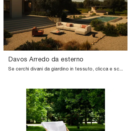
Davos Arredo da esterno
Se cerchi divani da giardino in tessuto, clicca e scopri di più sul modello Davos Arredo da esterno della firma Unopiu.