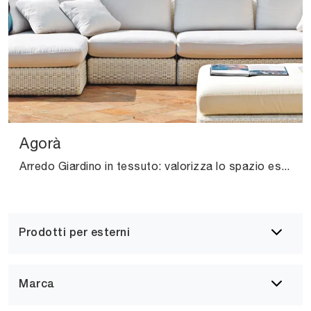
Agorà
Arredo Giardino in tessuto: valorizza lo spazio esterno con diverse soluzioni di divani da giardino della firma Unopiu.
Prodotti per esterni
Marca