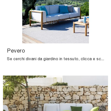
Pevero
Se cerchi divani da giardino in tessuto, clicca e scopri di più sul modello Pevero della firma Unopiu.