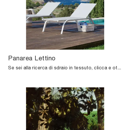
Panarea Lettino
Se sei alla ricerca di sdraio in tessuto, clicca e ottieni informazioni sul modello Panarea Lettino dell'azienda Unopiu.