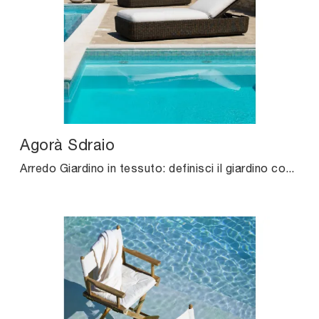
Agorà Sdraio
Arredo Giardino in tessuto: definisci il giardino con svariate offerte di sdraio della marca Unopiu.