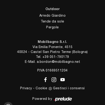
Outdoor
Arredo Giardino
Tende da sole
Pergole
Mobilbagno S.r.l.
Via Emilia Ponente, 4515
40024 - Castel San Pietro Terme (Bologna)
Tel.
+39 051-790179
E-Mail.
a.bordon@mobilbagno.net
P.IVA 01669511204
Privacy
-
Cookie
Gestisci i consensi
Powered by