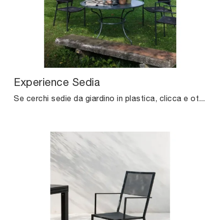
Experience Sedia
Se cerchi sedie da giardino in plastica, clicca e ottieni informazioni sul modello Experience Sedia della firma Unopiu.