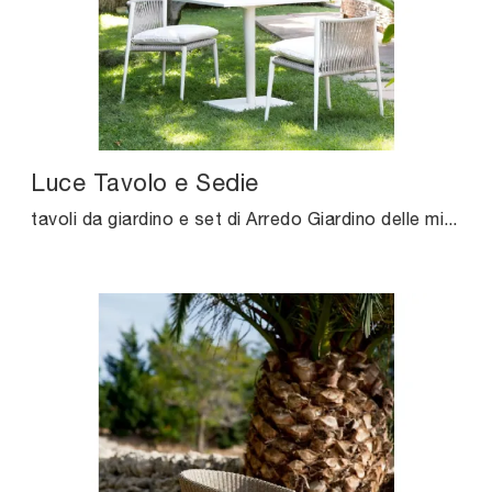
Luce Tavolo e Sedie
tavoli da giardino e set di Arredo Giardino delle migliori marche: ottieni informazioni sul modello Luce Tavolo e Sedie di Unopiu, clicca subito!