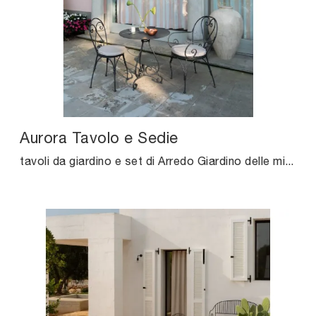
Aurora Tavolo e Sedie
tavoli da giardino e set di Arredo Giardino delle migliori marche: ottieni informazioni sul modello Aurora Tavolo e Sedie di Unopiu, clicca subito!