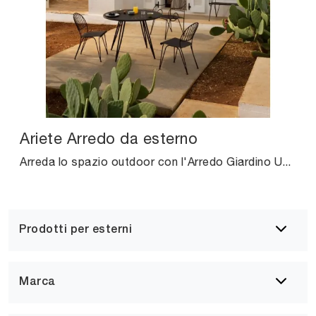
Ariete Arredo da esterno
Arreda lo spazio outdoor con l'Arredo Giardino Unopiu! Set e poltroncine da giardino in metallo, come il modello Ariete Arredo da esterno, ti ...
Prodotti per esterni
Marca