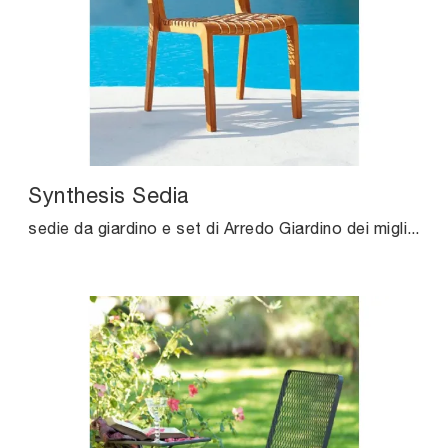
Synthesis Sedia
sedie da giardino e set di Arredo Giardino dei migliori brand: ottieni informazioni sul modello Synthesis Sedia di Unopiu, clicca subito!