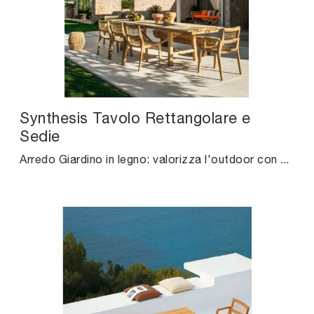
Synthesis Tavolo Rettangolare e
Sedie
Arredo Giardino in legno: valorizza l'outdoor con diverse soluzioni di tavoli da giardino della firma Unopiu.