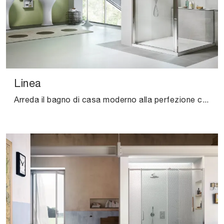
Linea
Arreda il bagno di casa moderno alla perfezione con Linea, box doccia e complementi in vetro di Vismaravetro.