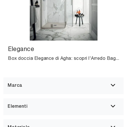
Elegance
Box doccia Elegance di Agha: scopri l'Arredo Bagno in vetro moderno e arreda il bagno di casa.
Marca
Elementi