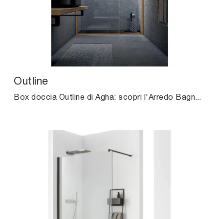
Outline
Box doccia Outline di Agha: scopri l'Arredo Bagno in vetro moderno e arreda il tuo bagno.