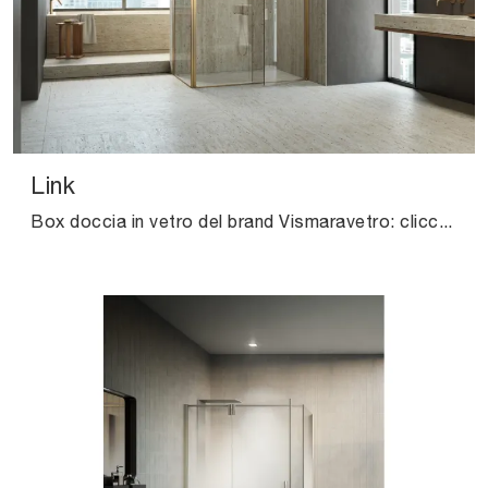
Link
Box doccia in vetro del brand Vismaravetro: clicca e scopri l'arredo bagno design Link per la stanza del benessere.