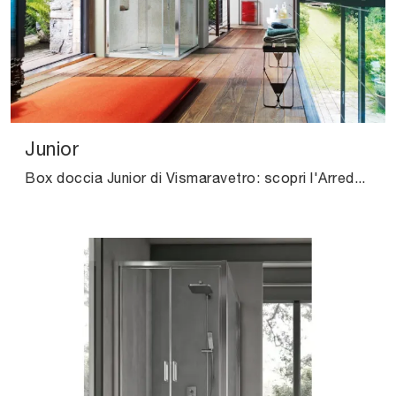
Junior
Box doccia Junior di Vismaravetro: scopri l'Arredo Bagno in vetro moderno e arreda il bagno di casa.