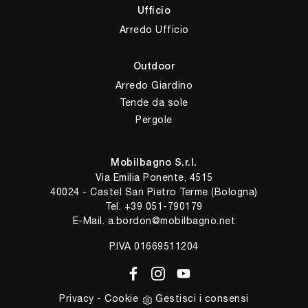
Ufficio
Arredo Ufficio
Outdoor
Arredo Giardino
Tende da sole
Pergole
Mobilbagno S.r.l.
Via Emilia Ponente, 4515
40024 - Castel San Pietro Terme (Bologna)
Tel.
+39 051-790179
E-Mail.
a.bordon@mobilbagno.net
P.IVA 01669511204
Privacy
-
Cookie
Gestisci i consensi