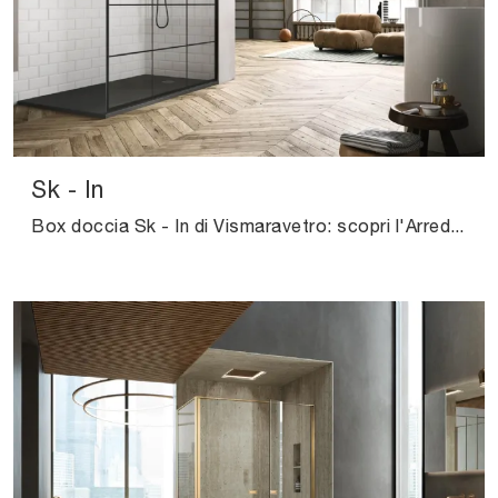
Sk - In
Box doccia Sk - In di Vismaravetro: scopri l'Arredo Bagno in vetro design e arreda il tuo bagno.