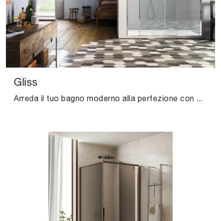
Gliss
Arreda il tuo bagno moderno alla perfezione con Gliss, box doccia e accessori in vetro di Vismaravetro.