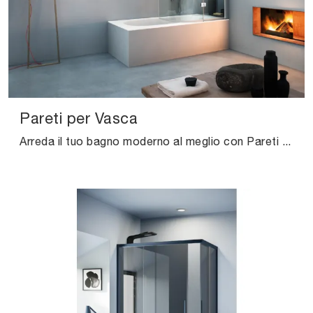
Pareti per Vasca
Arreda il tuo bagno moderno al meglio con Pareti per Vasca, box doccia e complementi in vetro di Vismaravetro.