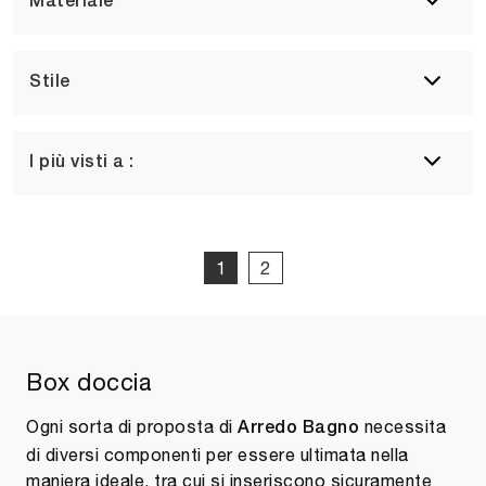
Materiale
Stile
I più visti a :
1
2
Box doccia
Ogni sorta di proposta di
necessita
Arredo Bagno
di diversi componenti per essere ultimata nella
maniera ideale, tra cui si inseriscono sicuramente