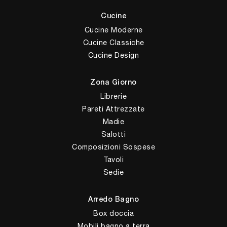
Cucine
Cucine Moderne
Cucine Classiche
Cucine Design
Zona Giorno
Librerie
Pareti Attrezzate
Madie
Salotti
Composizioni Sospese
Tavoli
Sedie
Arredo Bagno
Box doccia
Mobili bagno a terra