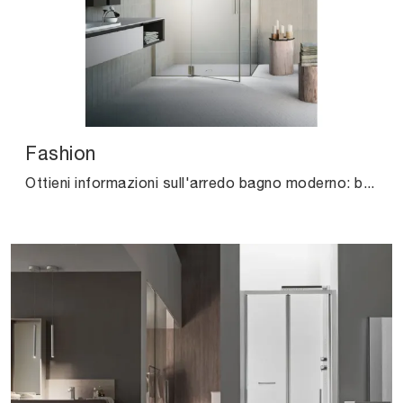
Fashion
Ottieni informazioni sull'arredo bagno moderno: box doccia in vetro come il modello Fashion di Agha ti aspettano.