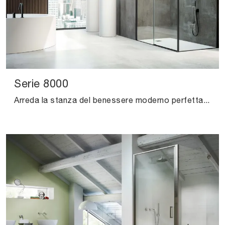
Serie 8000
Arreda la stanza del benessere moderno perfettamente con Serie 8000, box doccia e oggetti in vetro di Vismaravetro.