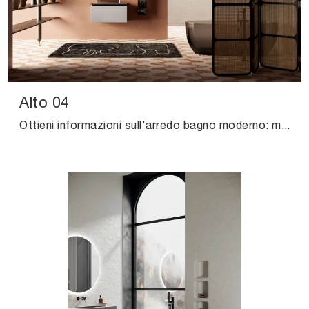
Alto 04
Ottieni informazioni sull'arredo bagno moderno: mobili bagno sospesi in polimerico come il modello Alto 04 di Puntotre ti aspettano.