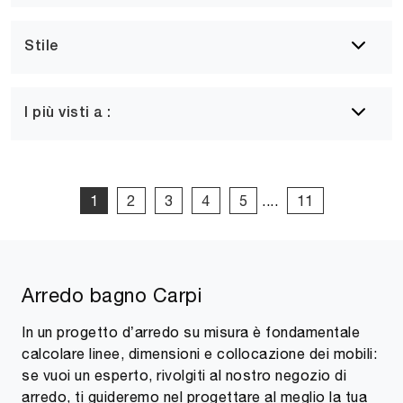
Stile
I più visti a :
1
2
3
4
5
....
11
Arredo bagno Carpi
In un progetto d’arredo su misura è fondamentale
calcolare linee, dimensioni e collocazione dei mobili:
se vuoi un esperto, rivolgiti al nostro negozio di
arredo, ti guideremo nel progettare al meglio la tua