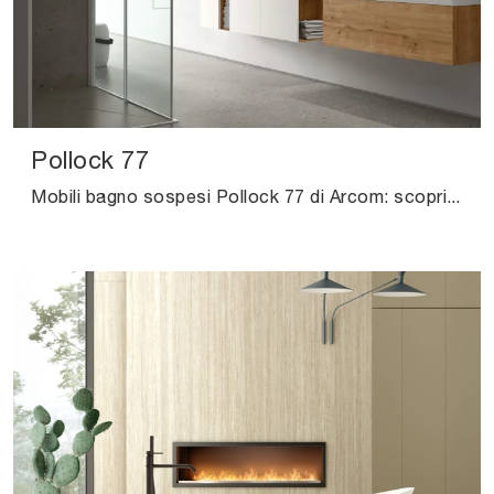
Pollock 77
Mobili bagno sospesi Pollock 77 di Arcom: scopri l'Arredo Bagno in melaminico moderno e arreda il tuo bagno.