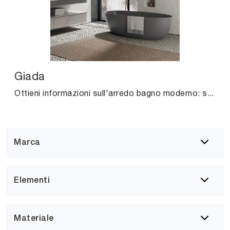
Giada
Ottieni informazioni sull'arredo bagno moderno: sanitari in resina minerale come il modello Giada di Agha ti attendono.
Marca
Elementi
Materiale