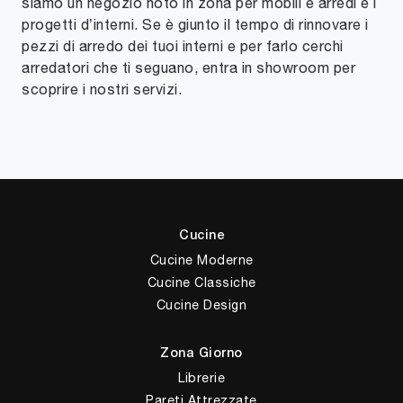
siamo un negozio noto in zona per mobili e arredi e i
progetti d’interni. Se è giunto il tempo di rinnovare i
pezzi di arredo dei tuoi interni e per farlo cerchi
arredatori che ti seguano, entra in showroom per
scoprire i nostri servizi.
Cucine
Cucine Moderne
Cucine Classiche
Cucine Design
Zona Giorno
Librerie
Pareti Attrezzate