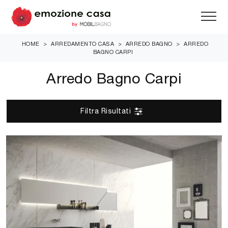
HOME
>
ARREDAMENTO CASA
>
ARREDO BAGNO
>
ARREDO
BAGNO CARPI
Arredo Bagno Carpi
Filtra Risultati