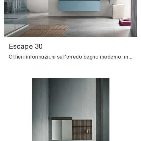
Escape 30
Ottieni informazioni sull'arredo bagno moderno: mobili bagno sospesi in laccato opaco come il modello Escape 30 di Arcom ti attendono.