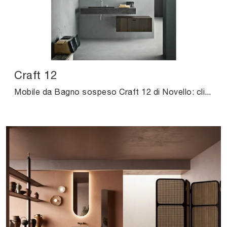
Craft 12
Mobile da Bagno sospeso Craft 12 di Novello: clicca e ottieni informazioni su mobili bagno sospesi in legno e accessori dell'azienda.