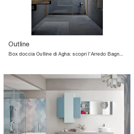
Outline
Box doccia Outline di Agha: scopri l'Arredo Bagno in vetro moderno e arreda il tuo bagno.