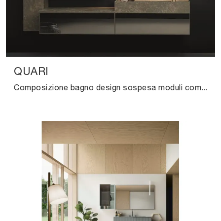
QUARI
Composizione bagno design sospesa moduli componibili con basi, pensili e colonne.