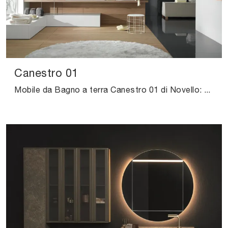
Canestro 01
Mobile da Bagno a terra Canestro 01 di Novello: clicca e scopri di più su mobili bagno a terra in laccato opaco e elementi accessori della firma.