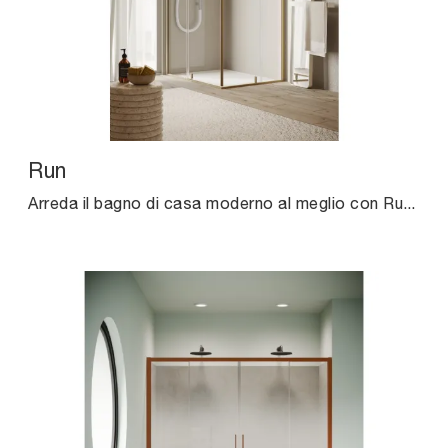
Run
Arreda il bagno di casa moderno al meglio con Run, box doccia e complementi in vetro di Agha.