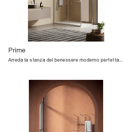
Prime
Arreda la stanza del benessere moderno perfettamente con Prime, box doccia e oggetti in vetro di Agha.