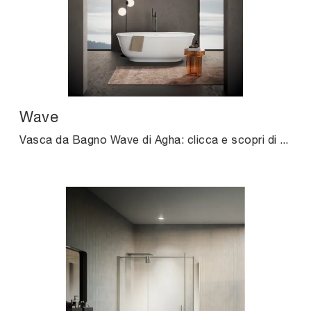
Wave
Vasca da Bagno Wave di Agha: clicca e scopri di più su sanitari in resina minerale e accessori dell'azienda.