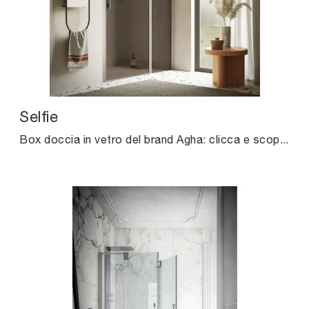
Selfie
Box doccia in vetro del brand Agha: clicca e scopri l'arredo bagno moderno Selfie per il bagno di casa.