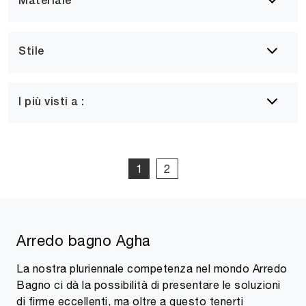
Materiale
Stile
I più visti a :
1
2
Arredo bagno Agha
La nostra pluriennale competenza nel mondo Arredo
Bagno ci dà la possibilità di presentare le soluzioni
di firme eccellenti, ma oltre a questo tenerti