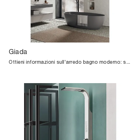
Giada
Ottieni informazioni sull'arredo bagno moderno: sanitari in resina minerale come il modello Giada di Agha ti attendono.