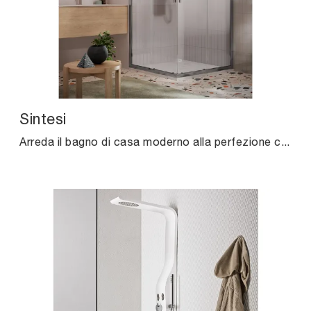
Sintesi
Arreda il bagno di casa moderno alla perfezione con Sintesi, box doccia e complementi in vetro di Agha.