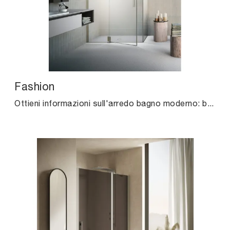
Fashion
Ottieni informazioni sull'arredo bagno moderno: box doccia in vetro come il modello Fashion di Agha ti aspettano.