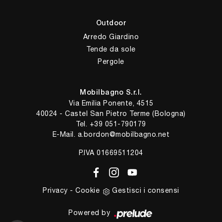
Outdoor
Arredo Giardino
Tende da sole
Pergole
Mobilbagno S.r.l.
Via Emilia Ponente, 4515
40024 - Castel San Pietro Terme (Bologna)
Tel.
+39 051-790179
E-Mail.
a.bordon@mobilbagno.net
P.IVA 01669511204
Privacy
-
Cookie
Gestisci i consensi
Powered by