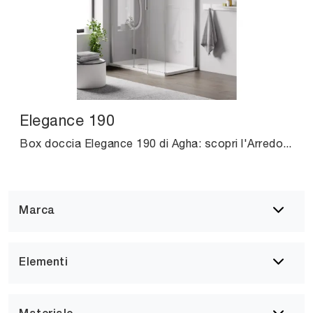
Elegance 190
Box doccia Elegance 190 di Agha: scopri l'Arredo Bagno in vetro moderno e arreda la stanza del benessere.
Marca
Elementi