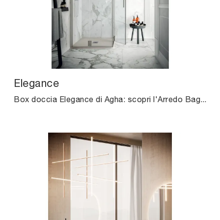
Elegance
Box doccia Elegance di Agha: scopri l'Arredo Bagno in vetro moderno e arreda il bagno di casa.