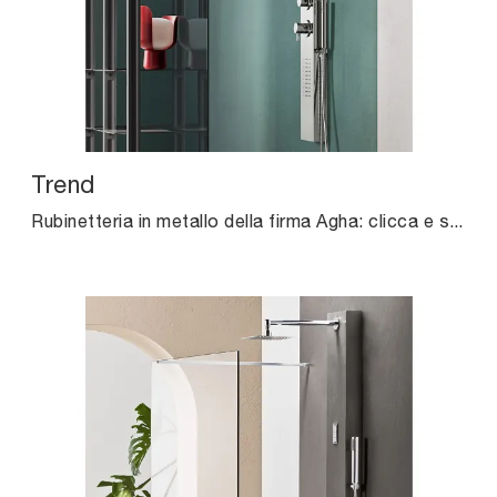
Trend
Rubinetteria in metallo della firma Agha: clicca e scopri l'arredo bagno moderno Trend per il tuo bagno.