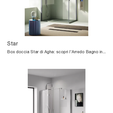
Star
Box doccia Star di Agha: scopri l'Arredo Bagno in vetro moderno e arreda il bagno di casa.