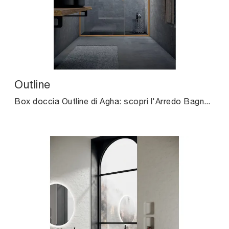
Outline
Box doccia Outline di Agha: scopri l'Arredo Bagno in vetro moderno e arreda il tuo bagno.