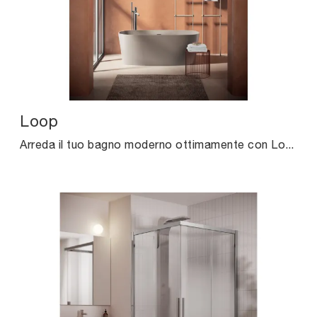
Loop
Arreda il tuo bagno moderno ottimamente con Loop, sanitari e accessori in resina minerale di Agha.