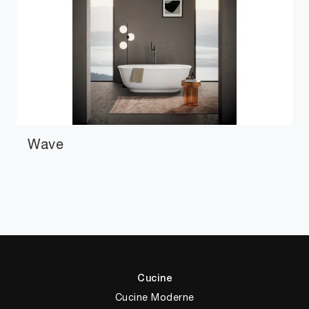
Wave
Cucine
Cucine Moderne