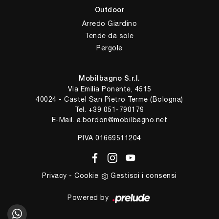
Outdoor
Arredo Giardino
Tende da sole
Pergole
Mobilbagno S.r.l.
Via Emilia Ponente, 4515
40024 - Castel San Pietro Terme (Bologna)
Tel.
+39 051-790179
E-Mail.
a.bordon@mobilbagno.net
P.IVA 01669511204
Privacy
-
Cookie
Gestisci i consensi
Powered by