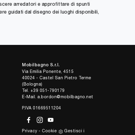
scere arredatori e approfittare di spunti
re guidati dal disegno dei luoghi disponibili,
Mobilbagno S.r.l.
Via Emilia Ponente, 4515
40024 - Castel San Pietro Terme
(Bologna)
Tel.
+39 051-790179
E-Mail.
a.bordon@mobilbagno.net
P.IVA 01669511204
Privacy
-
Cookie
Gestisci i