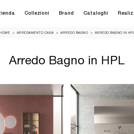
zienda
Collezioni
Brand
Cataloghi
Realiz
HOME
>
ARREDAMENTO CASA
>
ARREDO BAGNO
>
ARREDO BAGNO IN HP
Arredo Bagno in HPL