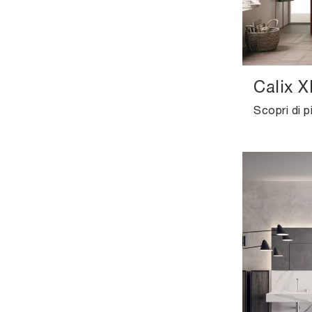
Calix X