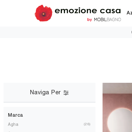
A
Naviga Per
Marca
Agha
26