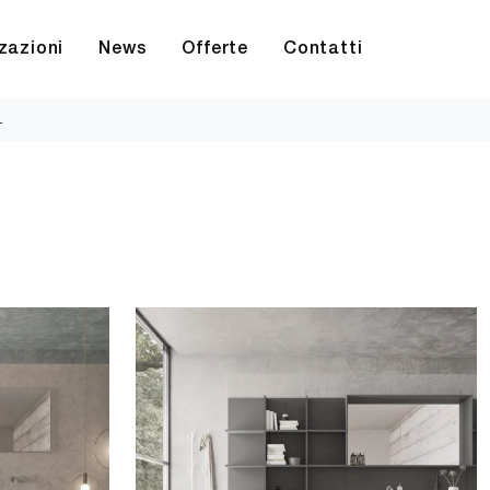
zazioni
News
Offerte
Contatti
L