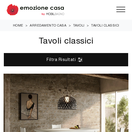
HOME
>
ARREDAMENTO CASA
>
TAVOLI
>
TAVOLI CLASSICI
Tavoli classici
Filtra Risultati