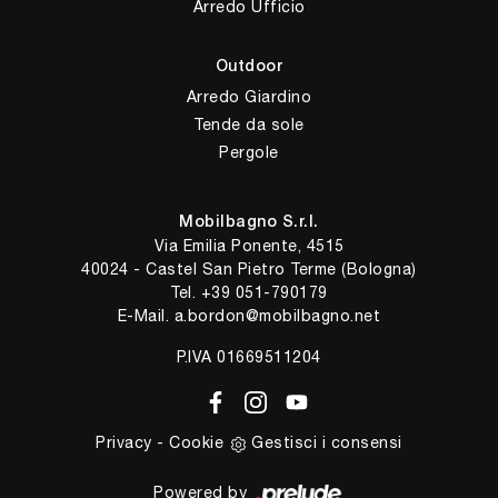
Arredo Ufficio
Outdoor
Arredo Giardino
Tende da sole
Pergole
Mobilbagno S.r.l.
Via Emilia Ponente, 4515
40024 - Castel San Pietro Terme (Bologna)
Tel.
+39 051-790179
E-Mail.
a.bordon@mobilbagno.net
P.IVA 01669511204
Privacy
-
Cookie
Gestisci i consensi
Powered by