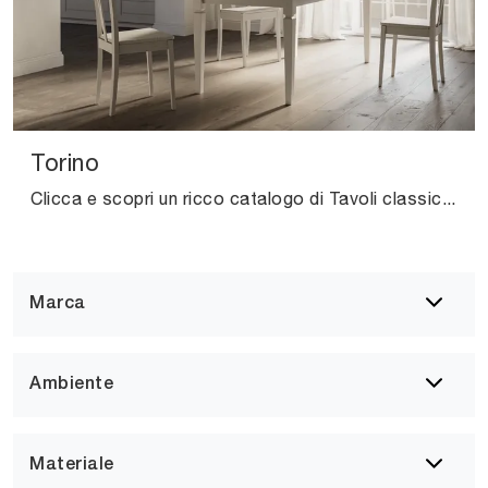
Torino
Clicca e scopri un ricco catalogo di Tavoli classici fissi da cucina! Il modello Torino di Arredo3 ti sta aspettando.
Marca
Ambiente
Materiale