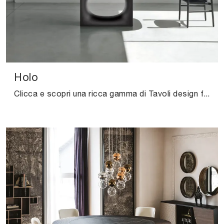
Holo
Clicca e scopri una ricca gamma di Tavoli design fissi da pranzo! Il modello Holo di Kristalia ti sta aspettando.