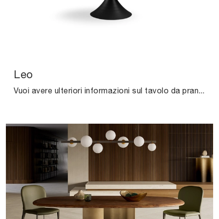
Leo
Vuoi avere ulteriori informazioni sul tavolo da pranzo Leo di Midj? Clicca e scopri di più sui modelli fissi della firma.