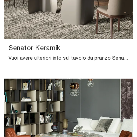
Senator Keramik
Vuoi avere ulteriori info sul tavolo da pranzo Senator Keramik di Cattelan Italia? Clicca e scopri di più sui modelli fissi del marchio.