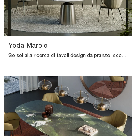
Yoda Marble
Se sei alla ricerca di tavoli design da pranzo, scopri i modelli fissi di Cattelan Italia: clicca e scopri il modello Yoda Marble in marmo.