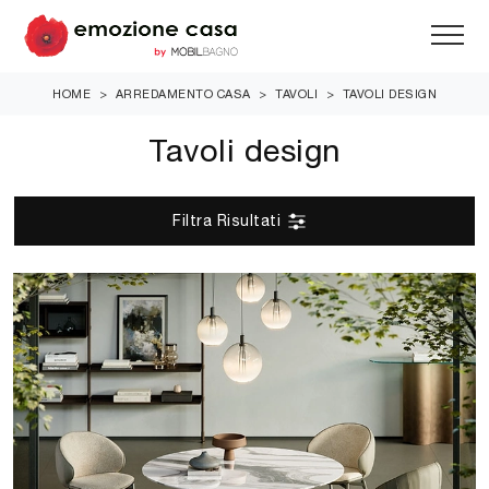
HOME
>
ARREDAMENTO CASA
>
TAVOLI
>
TAVOLI DESIGN
Tavoli design
Filtra Risultati