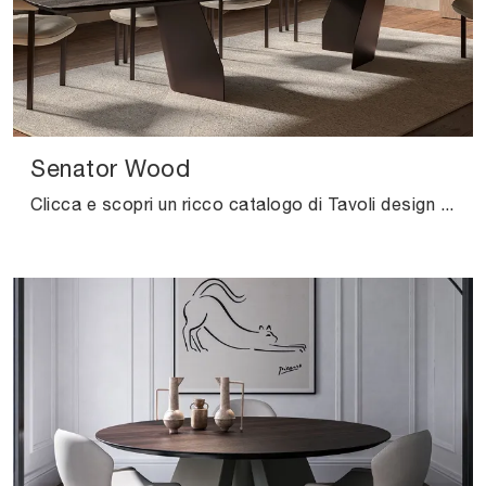
Senator Wood
Clicca e scopri un ricco catalogo di Tavoli design fissi da pranzo! Il modello Senator Wood di Cattelan Italia ti aspetta.