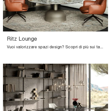
Ritz Lounge
Vuoi valorizzare spazi design? Scopri di più sui tavoli design fissi: il modello da pranzo Ritz Lounge ti attende.