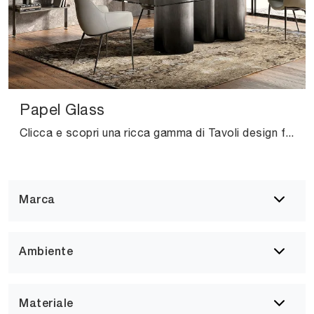
Papel Glass
Clicca e scopri una ricca gamma di Tavoli design fissi da pranzo! Il modello Papel Glass di Cattelan Italia ti sta aspettando.
Marca
Ambiente
Materiale