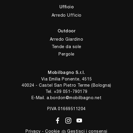
Ufficio
Arredo Ufficio
Outdoor
Arredo Giardino
Tende da sole
Pergole
Mobilbagno S.r.l.
Via Emilia Ponente, 4515
40024 - Castel San Pietro Terme (Bologna)
Tel.
+39 051-790179
E-Mail.
a.bordon@mobilbagno.net
P.IVA 01669511204
Privacy
-
Cookie
Gestisci i consensi