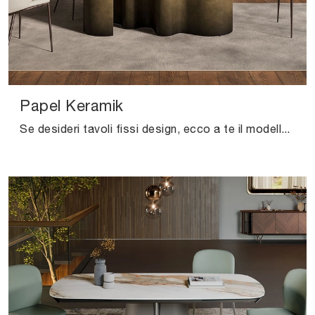
Papel Keramik
Se desideri tavoli fissi design, ecco a te il modello da pranzo in ceramica Papel Keramik della marca Cattelan Italia.