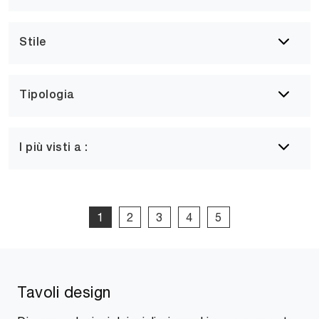
Stile
Tipologia
I più visti a :
1
2
3
4
5
Tavoli design