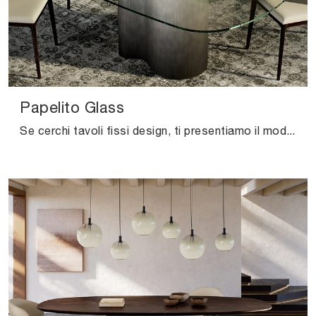
Papelito Glass
Se cerchi tavoli fissi design, ti presentiamo il modello da pranzo in vetro Papelito Glass dell'azienda Cattelan Italia.