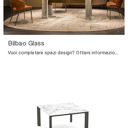
Bilbao Glass
Vuoi completare spazi design? Ottieni informazioni sui tavoli design fissi: il modello da pranzo Bilbao Glass ti attende.