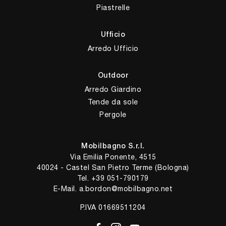
Piastrelle
Ufficio
Arredo Ufficio
Outdoor
Arredo Giardino
Tende da sole
Pergole
Mobilbagno S.r.l.
Via Emilia Ponente, 4515
40024 - Castel San Pietro Terme (Bologna)
Tel.
+39 051-790179
E-Mail.
a.bordon@mobilbagno.net
P.IVA 01669511204