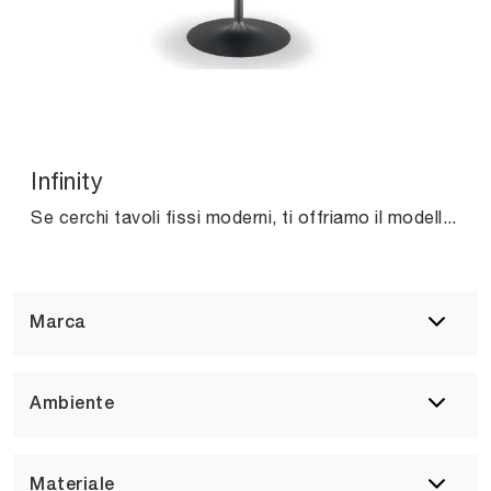
Infinity
Se cerchi tavoli fissi moderni, ti offriamo il modello da cucina in melaminico Infinity del brand Midj.
Marca
Ambiente
Materiale