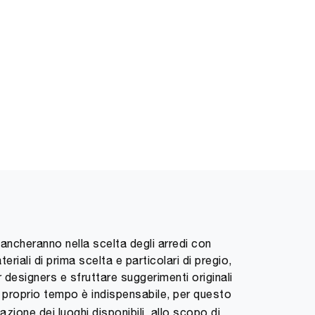
fiancheranno nella scelta degli arredi con
riali di prima scelta e particolari di pregio,
 designers e sfruttare suggerimenti originali
el proprio tempo è indispensabile, per questo
zione dei luoghi disponibili, allo scopo di