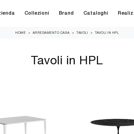
zienda
Collezioni
Brand
Cataloghi
Realiz
HOME
>
ARREDAMENTO CASA
>
TAVOLI
>
TAVOLI IN HPL
Tavoli in HPL