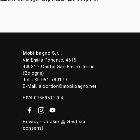
Mobilbagno S.r.l.
Via Emilia Ponente, 4515
40024 - Castel San Pietro Terme
(Bologna)
Tel.
+39 051-790179
E-Mail.
a.bordon@mobilbagno.net
P.IVA 01669511204
Privacy
-
Cookie
Gestisci i
consensi