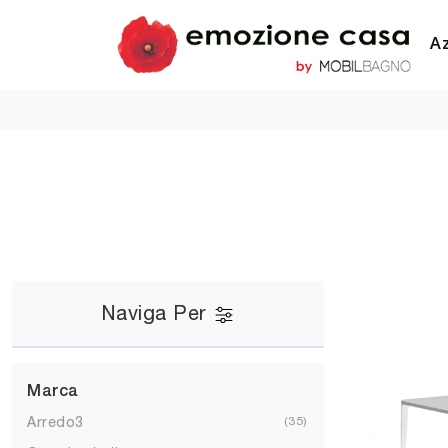
A
Naviga Per
Marca
Arredo3
35