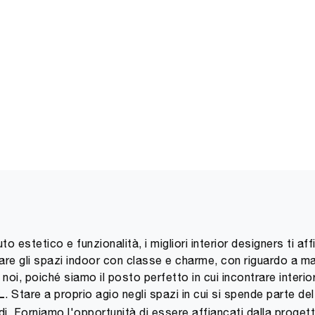
o estetico e funzionalità, i migliori interior designers ti af
dare gli spazi indoor con classe e charme, con riguardo a mate
oi, poiché siamo il posto perfetto in cui incontrare interior
. Stare a proprio agio negli spazi in cui si spende parte d
L
. Forniamo l'opportunità di essere affiancati dalla progetta