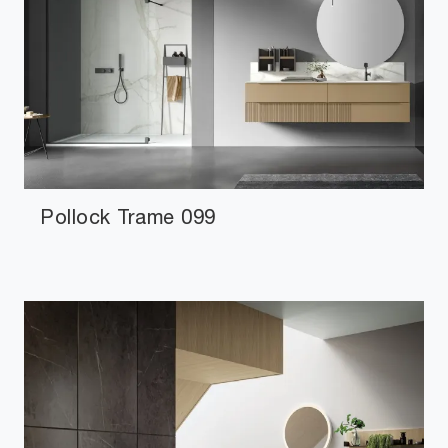
Pollock Trame 099