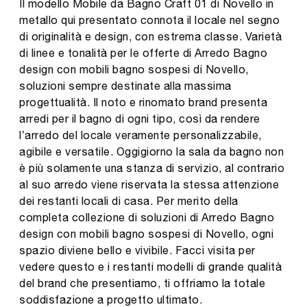
Il modello Mobile da Bagno Craft 01 di Novello in
metallo qui presentato connota il locale nel segno
di originalità e design, con estrema classe. Varietà
di linee e tonalità per le offerte di Arredo Bagno
design con mobili bagno sospesi di Novello,
soluzioni sempre destinate alla massima
progettualità. Il noto e rinomato brand presenta
arredi per il bagno di ogni tipo, così da rendere
l’arredo del locale veramente personalizzabile,
agibile e versatile. Oggigiorno la sala da bagno non
è più solamente una stanza di servizio, al contrario
al suo arredo viene riservata la stessa attenzione
dei restanti locali di casa. Per merito della
completa collezione di soluzioni di Arredo Bagno
design con mobili bagno sospesi di Novello, ogni
spazio diviene bello e vivibile. Facci visita per
vedere questo e i restanti modelli di grande qualità
del brand che presentiamo, ti offriamo la totale
soddisfazione a progetto ultimato.