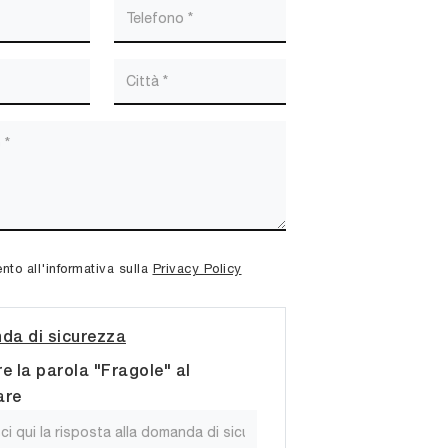
to all'informativa sulla
Privacy Policy
a di sicurezza
re la parola "Fragole" al
are