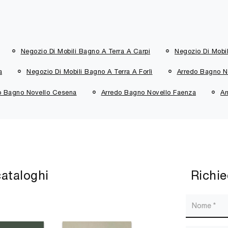
Negozio Di Mobili Bagno A Terra A Carpi
Negozio Di Mobi
a
Negozio Di Mobili Bagno A Terra A Forlì
Arredo Bagno N
o Bagno Novello Cesena
Arredo Bagno Novello Faenza
Ar
cataloghi
Richie