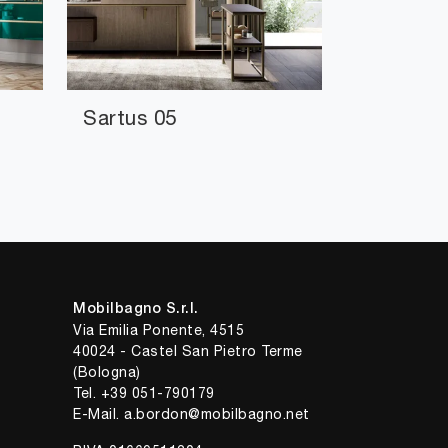
Sartus 05
Mobilbagno S.r.l.
Via Emilia Ponente, 4515
40024 - Castel San Pietro Terme
(Bologna)
Tel.
+39 051-790179
E-Mail.
a.bordon@mobilbagno.net