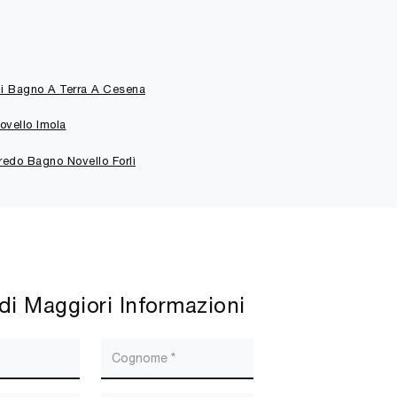
li Bagno A Terra A Cesena
ovello Imola
redo Bagno Novello Forlì
di Maggiori Informazioni