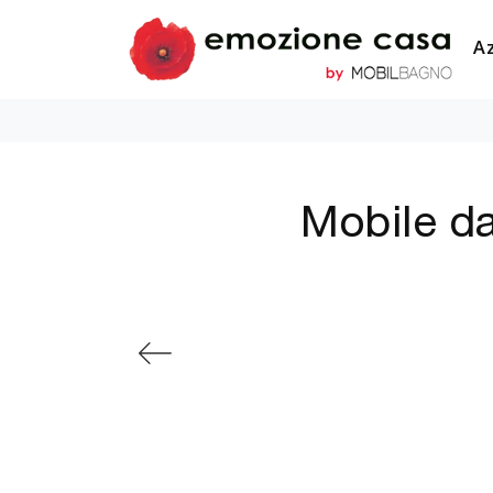
A
Mobile da