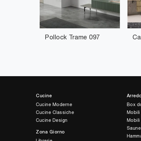
Pollock Trame 097
Ca
Cucine
Arred
Cucine Moderne
Box d
Cucine Classiche
Mobili
Cucine Design
Mobil
Saune
Zona Giorno
Hamm
Librerie