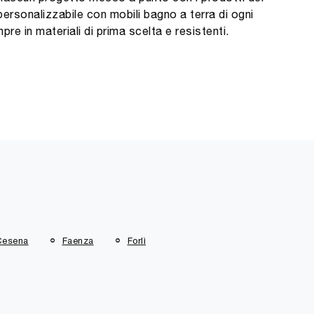
personalizzabile con mobili bagno a terra di ogni
pre in materiali di prima scelta e resistenti.
Cesena
Faenza
Forlì