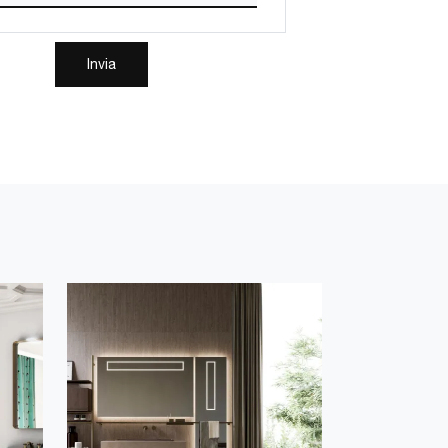
Invia