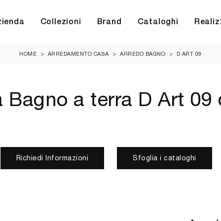
zienda
Collezioni
Brand
Cataloghi
Realiz
HOME
>
ARREDAMENTO CASA
>
ARREDO BAGNO
>
D ART 09
 Bagno a terra D Art 09 
Richiedi Informazioni
Sfoglia i cataloghi