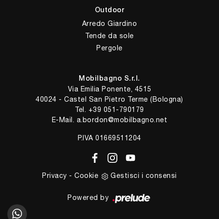
Outdoor
Arredo Giardino
Tende da sole
Pergole
Mobilbagno S.r.l.
Via Emilia Ponente, 4515
40024 - Castel San Pietro Terme (Bologna)
Tel.
+39 051-790179
E-Mail.
a.bordon@mobilbagno.net
P.IVA 01669511204
Privacy
-
Cookie
Gestisci i consensi
Powered by