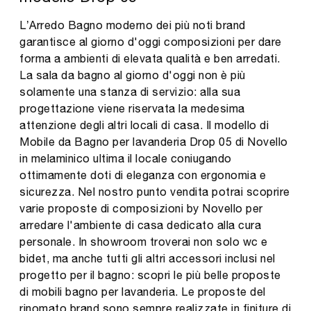
L’Arredo Bagno moderno dei più noti brand
garantisce al giorno d'oggi composizioni per dare
forma a ambienti di elevata qualità e ben arredati.
La sala da bagno al giorno d'oggi non è più
solamente una stanza di servizio: alla sua
progettazione viene riservata la medesima
attenzione degli altri locali di casa. Il modello di
Mobile da Bagno per lavanderia Drop 05 di Novello
in melaminico ultima il locale coniugando
ottimamente doti di eleganza con ergonomia e
sicurezza. Nel nostro punto vendita potrai scoprire
varie proposte di composizioni by Novello per
arredare l'ambiente di casa dedicato alla cura
personale. In showroom troverai non solo wc e
bidet, ma anche tutti gli altri accessori inclusi nel
progetto per il bagno: scopri le più belle proposte
di mobili bagno per lavanderia. Le proposte del
rinomato brand sono sempre realizzate in finiture di