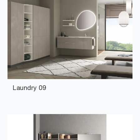
Laundry 09