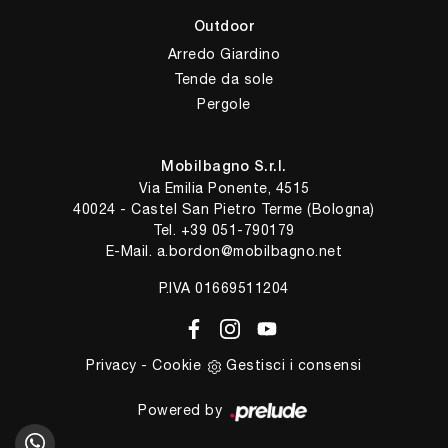
Outdoor
Arredo Giardino
Tende da sole
Pergole
Mobilbagno S.r.l.
Via Emilia Ponente, 4515
40024 - Castel San Pietro Terme (Bologna)
Tel.
+39 051-790179
E-Mail.
a.bordon@mobilbagno.net
P.IVA 01669511204
Privacy
-
Cookie
Gestisci i consensi
Powered by