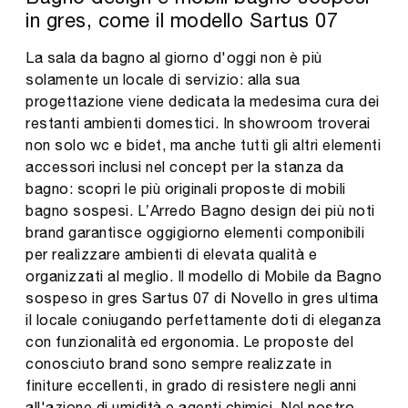
in gres, come il modello Sartus 07
La sala da bagno al giorno d'oggi non è più
solamente un locale di servizio: alla sua
progettazione viene dedicata la medesima cura dei
restanti ambienti domestici. In showroom troverai
non solo wc e bidet, ma anche tutti gli altri elementi
accessori inclusi nel concept per la stanza da
bagno: scopri le più originali proposte di mobili
bagno sospesi. L’Arredo Bagno design dei più noti
brand garantisce oggigiorno elementi componibili
per realizzare ambienti di elevata qualità e
organizzati al meglio. Il modello di Mobile da Bagno
sospeso in gres Sartus 07 di Novello in gres ultima
il locale coniugando perfettamente doti di eleganza
con funzionalità ed ergonomia. Le proposte del
conosciuto brand sono sempre realizzate in
finiture eccellenti, in grado di resistere negli anni
all'azione di umidità e agenti chimici. Nel nostro