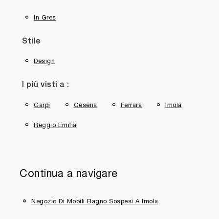
In Gres
Stile
Design
I più visti a :
Carpi
Cesena
Ferrara
Imola
Reggio Emilia
Continua a navigare
Negozio Di Mobili Bagno Sospesi A Imola