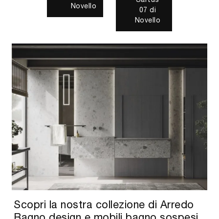
Scopri la nostra collezione di Arredo
Bagno design e mobili bagno sospesi