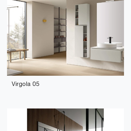
Virgola 05