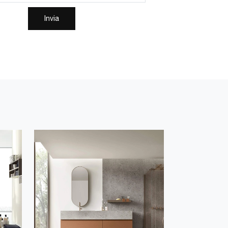
Invia