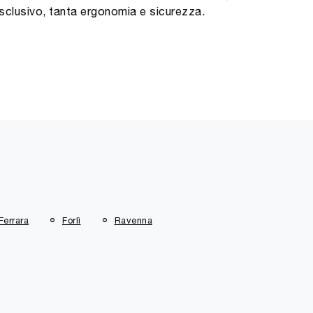
sclusivo, tanta ergonomia e sicurezza.
Ferrara
Forlì
Ravenna