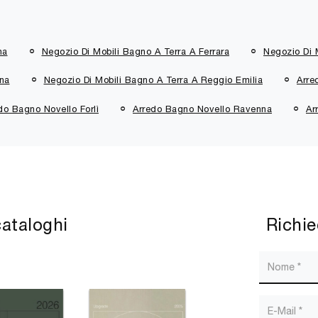
na
Negozio Di Mobili Bagno A Terra A Ferrara
Negozio Di M
nna
Negozio Di Mobili Bagno A Terra A Reggio Emilia
Arre
do Bagno Novello Forlì
Arredo Bagno Novello Ravenna
Ar
cataloghi
Richie