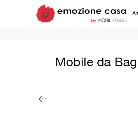
A
Mobile da Bagn