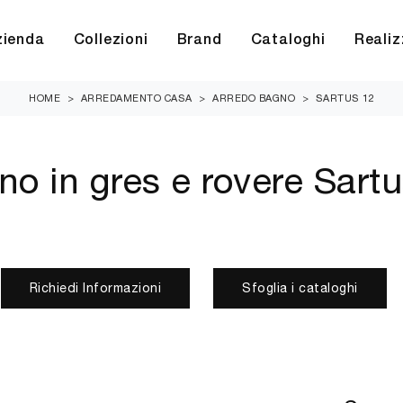
zienda
Collezioni
Brand
Cataloghi
Realiz
HOME
>
ARREDAMENTO CASA
>
ARREDO BAGNO
>
SARTUS 12
o in gres e rovere Sartu
Richiedi Informazioni
Sfoglia i cataloghi