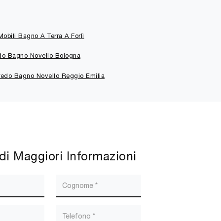
obili Bagno A Terra A Forlì
do Bagno Novello Bologna
redo Bagno Novello Reggio Emilia
di Maggiori Informazioni