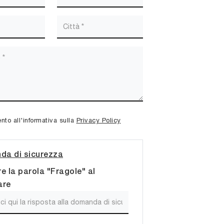
to all'informativa sulla
Privacy Policy
a di sicurezza
re la parola "Fragole" al
are