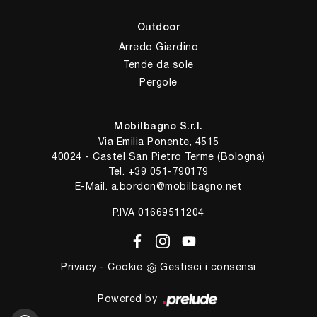
Outdoor
Arredo Giardino
Tende da sole
Pergole
Mobilbagno S.r.l.
Via Emilia Ponente, 4515
40024 - Castel San Pietro Terme (Bologna)
Tel.
+39 051-790179
E-Mail.
a.bordon@mobilbagno.net
P.IVA 01669511204
Privacy
-
Cookie
Gestisci i consensi
Powered by