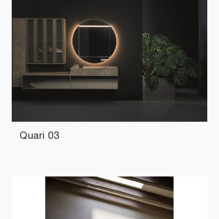
Quari 03