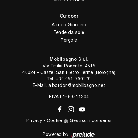
Outdoor
Arredo Giardino
Tende da sole
Pergole
Mobilbagno S.r.l.
Via Emilia Ponente, 4515
40024 - Castel San Pietro Terme (Bologna)
Tel.
+39 051-790179
E-Mail.
a.bordon@mobilbagno.net
P.IVA 01669511204
Privacy
-
Cookie
Gestisci i consensi
Powered by