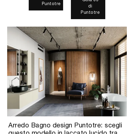
Arredo Bagno design Puntotre: scegli
questo modello in laccato lucido tra