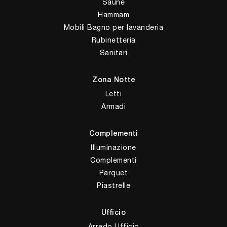
Saune
Hammam
Mobili Bagno per lavanderia
Rubinetteria
Sanitari
Zona Notte
Letti
Armadi
Complementi
Illuminazione
Complementi
Parquet
Piastrelle
Ufficio
Arredo Ufficio